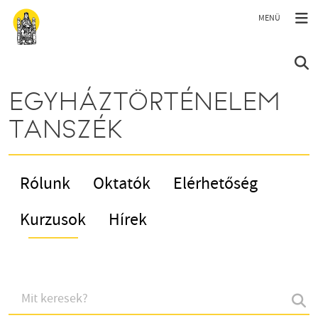
Ugrás a tartalomra
EGYHÁZTÖRTÉNELEM
TANSZÉK
Rólunk
Oktatók
Elérhetőség
Kurzusok
Hírek