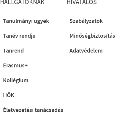
HALLGATÓKNAK
HIVATALOS
Tanulmányi ügyek
Szabályzatok
Tanév rendje
Minőségbiztosítás
Tanrend
Adatvédelem
Erasmus+
Kollégium
HÖK
Életvezetési tanácsadás