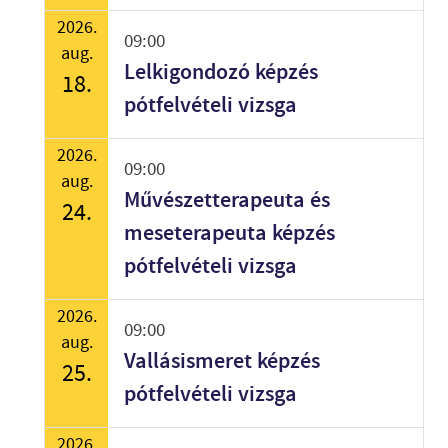
2026.
09:00
aug.
Lelkigondozó képzés
18.
pótfelvételi vizsga
2026.
09:00
aug.
Művészetterapeuta és
24.
meseterapeuta képzés
pótfelvételi vizsga
2026.
09:00
aug.
Vallásismeret képzés
25.
pótfelvételi vizsga
2026.