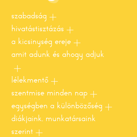
szabadság
hivatástisztázás
a kicsinység ereje
amit adunk és ahogy adjuk
lélekmentő
szentmise minden nap
egységben a különbözőség
diákjaink, munkatársaink
szerint