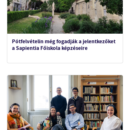
Pótfelvételin még fogadják a jelentkezőket
a Sapientia Főiskola képzéseire
A SZERZETESSÉGRŐL