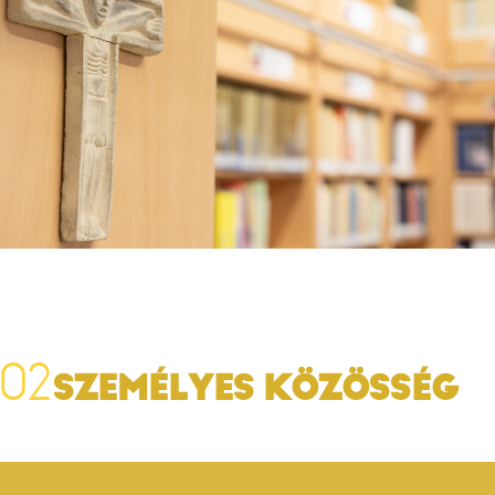
SZEMÉLYES KÖZÖSSÉG