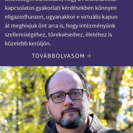
kapcsolatos gyakorlati kérdésekben könnyen
eligazodhasson, ugyanakkor e virtuális kapun
át meghívjuk önt arra is, hogy intézményünk
szellemiségéhez, törekvéseihez, életéhez is
közelebb kerüljön.
TOVÁBBOLVASOM