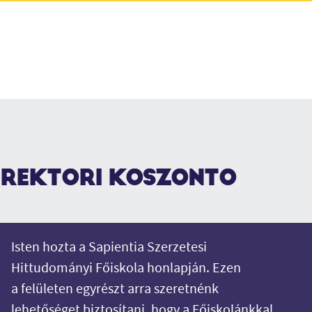
REKTORI KÖSZÖNTŐ
Isten hozta a Sapientia Szerzetesi
Hittudományi Főiskola honlapján. Ezen
a felületen egyrészt arra szeretnénk
lehetőséget biztosítani, hogy a Főiskolánkkal