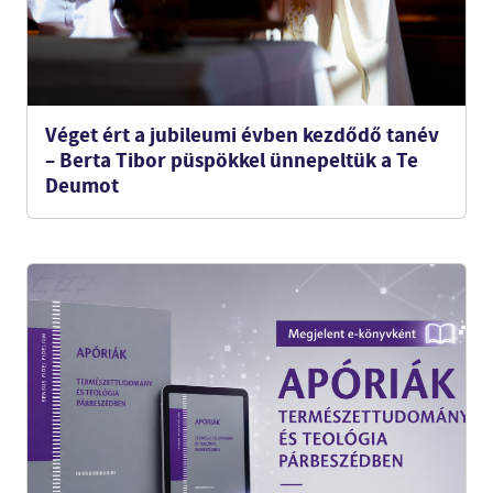
Véget ért a jubileumi évben kezdődő tanév
– Berta Tibor püspökkel ünnepeltük a Te
Deumot