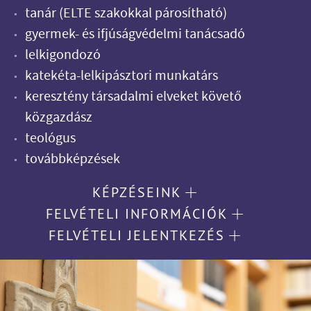
tanár (ELTE szakokkal párosítható)
gyermek- és ifjúságvédelmi tanácsadó
lelkigondozó
katekéta-lelkipásztori munkatárs
keresztény társadalmi elveket követő
közgazdász
teológus
továbbképzések
KÉPZÉSEINK
FELVÉTELI INFORMÁCIÓK
FELVÉTELI JELENTKEZÉS