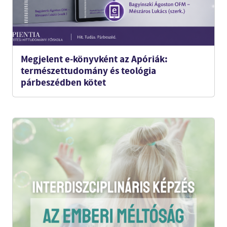
Megjelent e-könyvként az Apóriák:
természettudomány és teológia
párbeszédben kötet