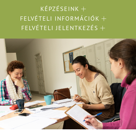
KÉPZÉSEINK
FELVÉTELI INFORMÁCIÓK
FELVÉTELI JELENTKEZÉS