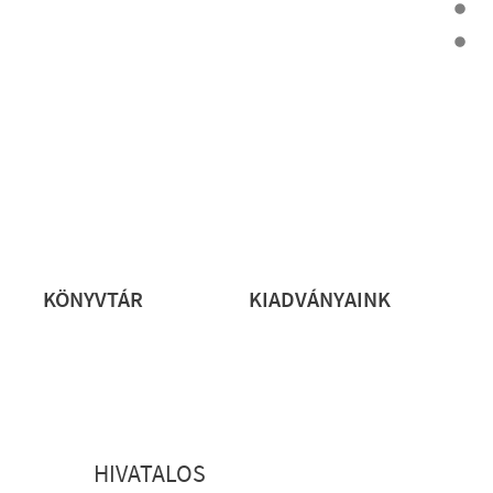
rs
KÖNYVTÁR
KIADVÁNYAINK
HIVATALOS