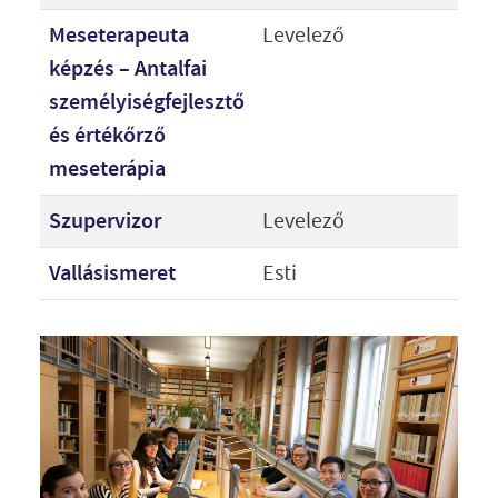
Meseterapeuta
Levelező
képzés – Antalfai
személyiségfejlesztő
és értékőrző
meseterápia
Szupervizor
Levelező
Vallásismeret
Esti