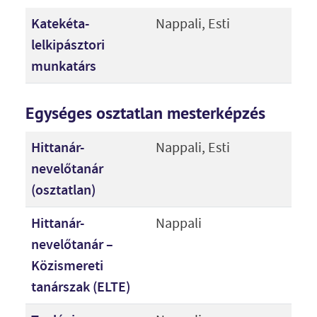
Katekéta-
Nappali, Esti
lelkipásztori
munkatárs
Egységes osztatlan mesterképzés
Hittanár-
Nappali, Esti
nevelőtanár
(osztatlan)
Hittanár-
Nappali
nevelőtanár –
Közismereti
tanárszak (ELTE)