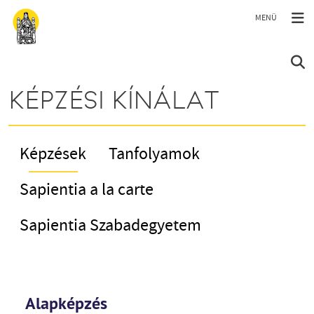
Ugrás a tartalomra
KÉPZÉSI KÍNÁLAT
Képzések
Tanfolyamok
Sapientia a la carte
Sapientia Szabadegyetem
Alapképzés