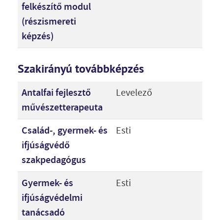
felkészítő modul
(részismereti
képzés)
Szakirányú továbbképzés
Antalfai fejlesztő
Levelező
művészetterapeuta
Család-, gyermek- és
Esti
ifjúságvédő
szakpedagógus
Gyermek- és
Esti
ifjúságvédelmi
tanácsadó