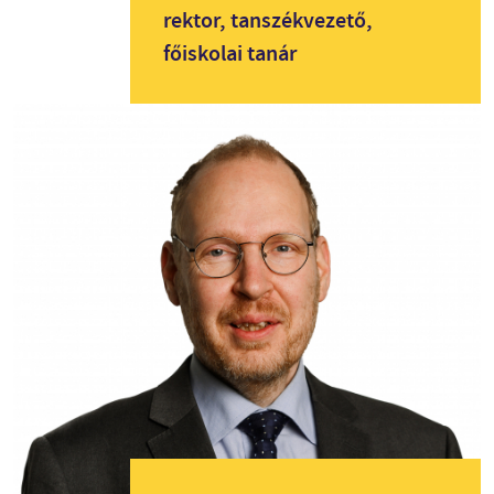
rektor, tanszékvezető,
főiskolai tanár