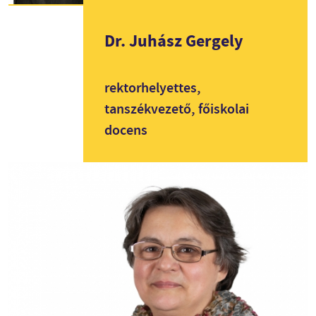
Dr.
Juhász Gergely
rektorhelyettes,
tanszékvezető, főiskolai
docens