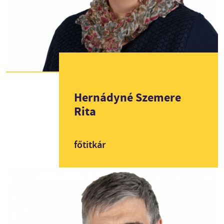
Hernádyné Szemere
Rita
főtitkár