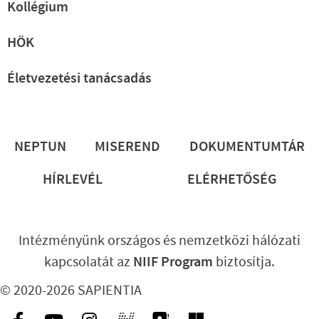
Kollégium
HÖK
Életvezetési tanácsadás
Lábléc
NEPTUN
MISEREND
DOKUMENTUMTÁR
HÍRLEVÉL
ELÉRHETŐSÉG
Intézményünk országos és nemzetközi hálózati
kapcsolatát az
NIIF Program
biztosítja.
© 2020-2026 SAPIENTIA