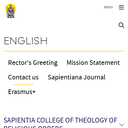
Ugrás a tartalomra
ENGLISH
Rector's Greeting
Mission Statement
Contact us
Sapientiana Journal
Erasmus+
SAPIENTIA COLLEGE OF THEOLOGY OF