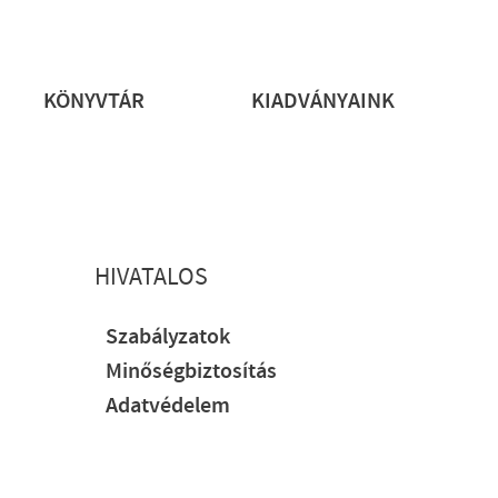
rs
KÖNYVTÁR
KIADVÁNYAINK
HIVATALOS
Szabályzatok
Minőségbiztosítás
Adatvédelem