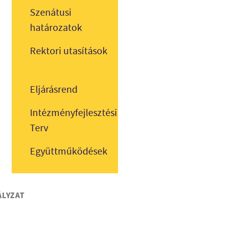
Szenátusi
határozatok
Rektori utasítások
Eljárásrend
Intézményfejlesztési
Terv
Együttműködések
ÁLYZAT