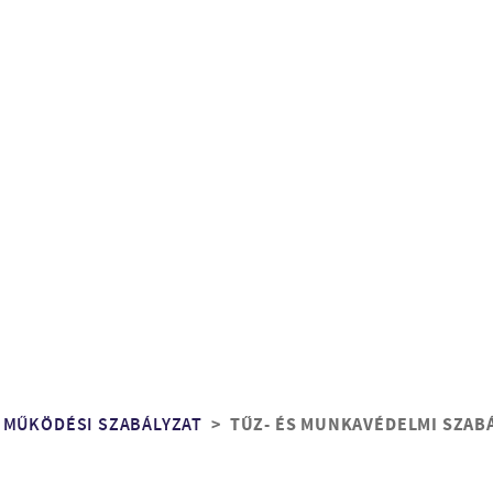
 MŰKÖDÉSI SZABÁLYZAT
TŰZ- ÉS MUNKAVÉDELMI SZAB