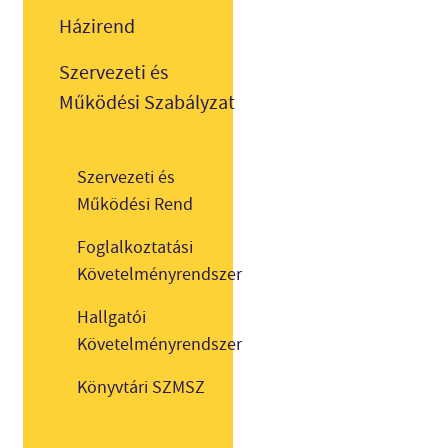
Házirend
Szervezeti és
Működési Szabályzat
Szervezeti és
Működési Rend
Foglalkoztatási
Követelményrendszer
Hallgatói
Követelményrendszer
Könyvtári SZMSZ