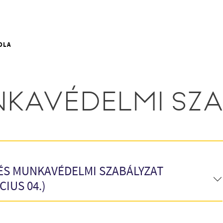
OLA
NKAVÉDELMI SZ
- ÉS MUNKAVÉDELMI SZABÁLYZAT
CIUS 04.)