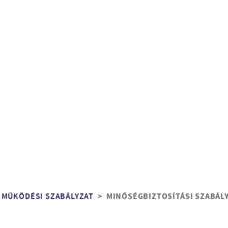
 MŰKÖDÉSI SZABÁLYZAT
MINŐSÉGBIZTOSÍTÁSI SZABÁL