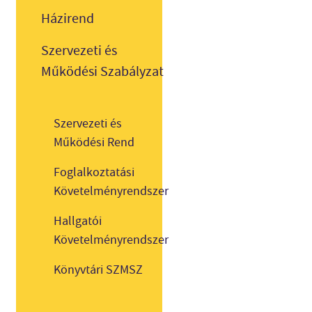
Házirend
Szervezeti és
Működési Szabályzat
Szervezeti és
Működési Rend
Foglalkoztatási
Követelményrendszer
Hallgatói
Követelményrendszer
Könyvtári SZMSZ