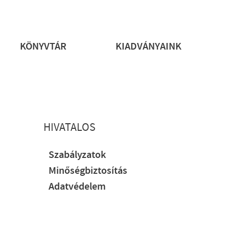
rs
KÖNYVTÁR
KIADVÁNYAINK
HIVATALOS
Szabályzatok
Minőségbiztosítás
Adatvédelem