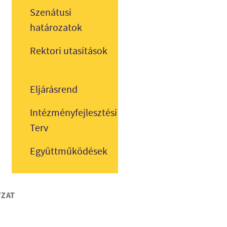
Szenátusi
határozatok
Rektori utasítások
Eljárásrend
Intézményfejlesztési
Terv
Együttműködések
YZAT