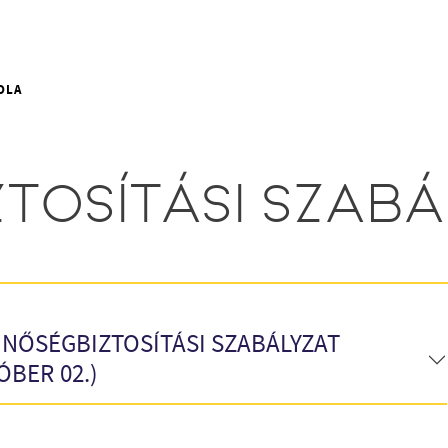
OLA
TOSÍTÁSI SZABÁ
 MINŐSÉGBIZTOSÍTÁSI SZABÁLYZAT
ÓBER 02.)