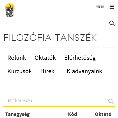
Ugrás a tartalomra
FILOZÓFIA TANSZÉK
Rólunk
Oktatók
Elérhetőség
Kurzusok
Hírek
Kiadványaink
Tanegység
Kód
Oktató