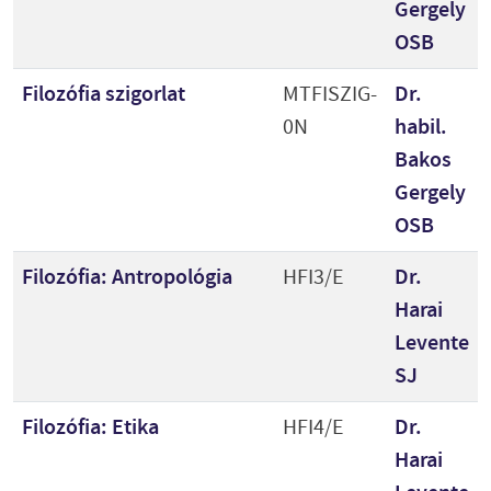
Gergely
OSB
Filozófia szigorlat
MTFISZIG-
Dr.
0N
habil.
Bakos
Gergely
OSB
Filozófia: Antropológia
HFI3/E
Dr.
Harai
Levente
SJ
Filozófia: Etika
HFI4/E
Dr.
Harai