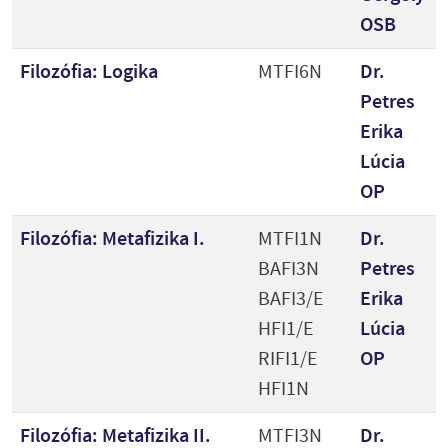
OSB
Filozófia: Logika
MTFI6N
Dr.
Petres
Erika
Lúcia
OP
Filozófia: Metafizika I.
MTFI1N
Dr.
BAFI3N
Petres
BAFI3/E
Erika
HFI1/E
Lúcia
RIFI1/E
OP
HFI1N
Filozófia: Metafizika II.
MTFI3N
Dr.