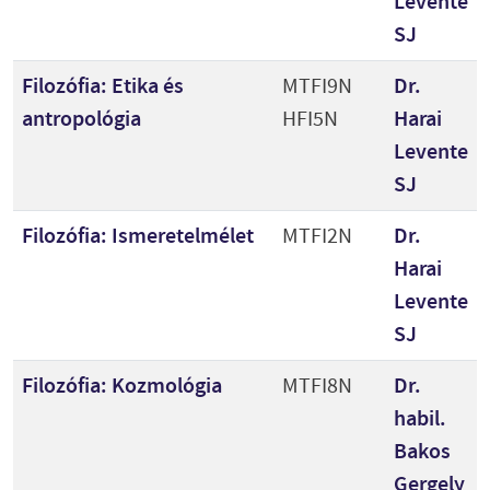
Levente
SJ
Filozófia: Etika és
MTFI9N
Dr.
antropológia
HFI5N
Harai
Levente
SJ
Filozófia: Ismeretelmélet
MTFI2N
Dr.
Harai
Levente
SJ
Filozófia: Kozmológia
MTFI8N
Dr.
habil.
Bakos
Gergely