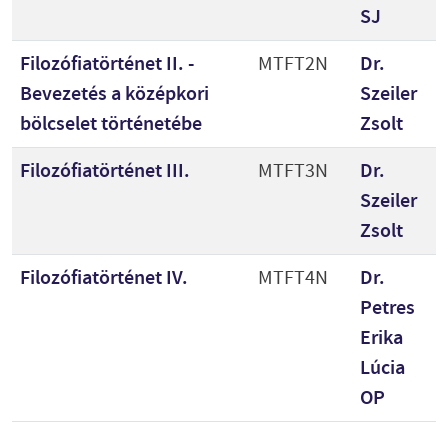
SJ
Filozófiatörténet II. -
MTFT2N
Dr.
Bevezetés a középkori
Szeiler
bölcselet történetébe
Zsolt
Filozófiatörténet III.
MTFT3N
Dr.
Szeiler
Zsolt
Filozófiatörténet IV.
MTFT4N
Dr.
Petres
Erika
Lúcia
OP