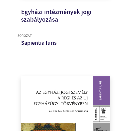
Egyházi intézmények jogi
szabályozása
SOROZAT
Sapientia Iuris