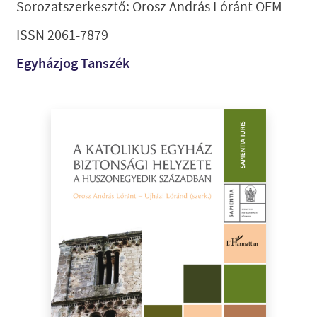
Sorozatszerkesztő: Orosz András Lóránt OFM
ISSN 2061-7879
Egyházjog Tanszék