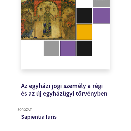
Az egyházi jogi személy a régi
és az új egyházügyi törvényben
SOROZAT
Sapientia Iuris