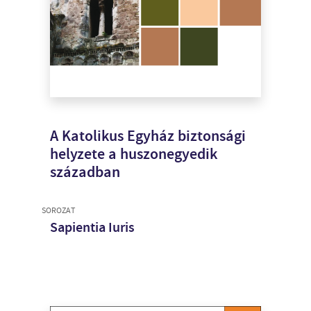
A Katolikus Egyház biztonsági
helyzete a huszonegyedik
században
SOROZAT
Sapientia Iuris