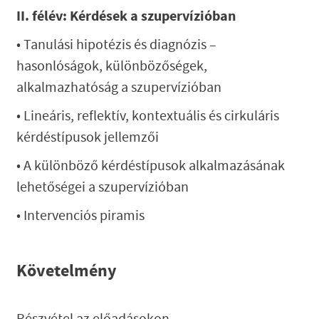
II. félév: Kérdések a szupervízióban
• Tanulási hipotézis és diagnózis –
hasonlóságok, különbözőségek,
alkalmazhatóság a szupervízióban
• Lineáris, reflektív, kontextuális és cirkuláris
kérdéstípusok jellemzői
• A különböző kérdéstípusok alkalmazásának
lehetőségei a szupervízióban
• Intervenciós piramis
Követelmény