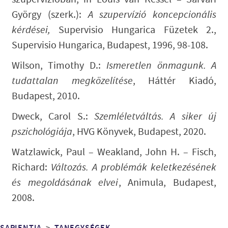
György (szerk.):
A szupervízió koncepcionális
kérdései,
Supervisio Hungarica Füzetek 2.,
Supervisio Hungarica, Budapest, 1996, 98-108.
Wilson, Timothy D.:
Ismeretlen önmagunk. A
tudattalan megközelítése
, Háttér Kiadó,
Budapest, 2010.
Dweck, Carol S.:
Szemléletváltás. A siker új
pszichológiája
, HVG Könyvek, Budapest, 2020.
Watzlawick, Paul – Weakland, John H. – Fisch,
Richard:
Változás. A problémák keletkezésének
és megoldásának elvei
, Animula, Budapest,
2008.