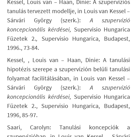
Kessel, Louis van – Haan, Dinie: A szupervíziós
tanulás tervezett modellje, in Louis van Kessel –
Sárvári György (szerk.):
A szupervízió
koncepcionális kérdései,
Supervisio Hungarica
Füzetek 2.
,
Supervisio Hungarica, Budapest,
1996., 73-84.
Kessel, , Louis van – Haan, Dinie: A tanulási
hipotézis szerepe a szupervízión belüli tanulási
folyamat facilitálásában, in Louis van Kessel –
Sárvári György (szerk.):
A szupervízió
koncepcionális kérdései,
Supervisio Hungarica
Füzetek 2., Supervisio Hungarica, Budapest,
1996, 85-97.
Saari, Carolyn: Tanulási koncepciók a
szupervízióban, in Louis van Kessel – Sárvári