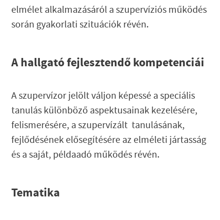
elmélet alkalmazásáról a szupervíziós működés
során gyakorlati szituációk révén.
A hallgató fejlesztendő kompetenciái
A szupervízor jelölt váljon képessé a speciális
tanulás különböző aspektusainak kezelésére,
felismerésére, a szupervízált tanulásának,
fejlődésének elősegítésére az elméleti jártasság
és a saját, példaadó működés révén.
Tematika