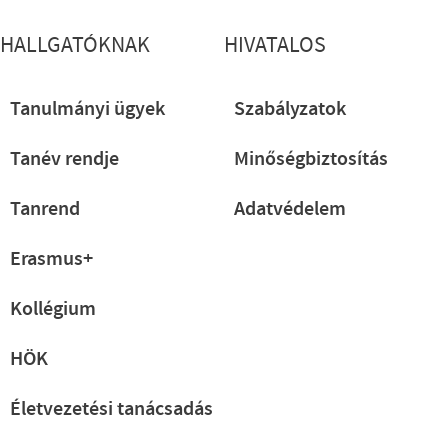
HALLGATÓKNAK
HIVATALOS
Tanulmányi ügyek
Szabályzatok
Tanév rendje
Minőségbiztosítás
Tanrend
Adatvédelem
Erasmus+
Kollégium
HÖK
Életvezetési tanácsadás