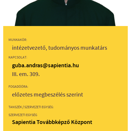
MUNKAKÖR:
intézetvezető, tudományos munkatárs
KAPCSOLAT:
guba.andras@sapientia.hu
III. em. 309.
FOGADÓÓRA:
előzetes megbeszélés szerint
TANSZÉK / SZERVEZETI EGYSÉG:
SZERVEZETI EGYSÉG
Sapientia Továbbképző Központ