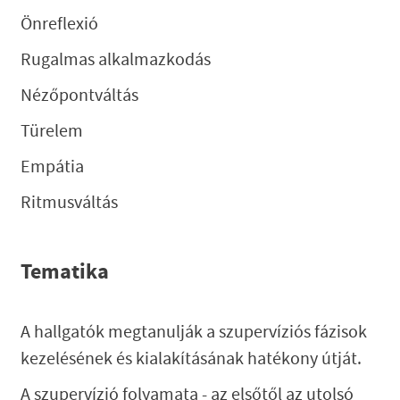
Önreflexió
Rugalmas alkalmazkodás
Nézőpontváltás
Türelem
Empátia
Ritmusváltás
Tematika
A hallgatók megtanulják a szupervíziós fázisok
kezelésének és kialakításának hatékony útját.
A szupervízió folyamata - az elsőtől az utolsó