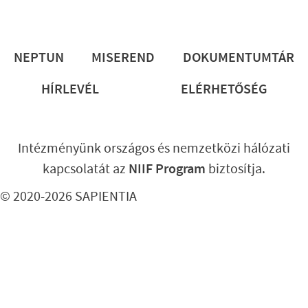
Lábléc
NEPTUN
MISEREND
DOKUMENTUMTÁR
HÍRLEVÉL
ELÉRHETŐSÉG
Intézményünk országos és nemzetközi hálózati
kapcsolatát az
NIIF Program
biztosítja.
© 2020-2026 SAPIENTIA