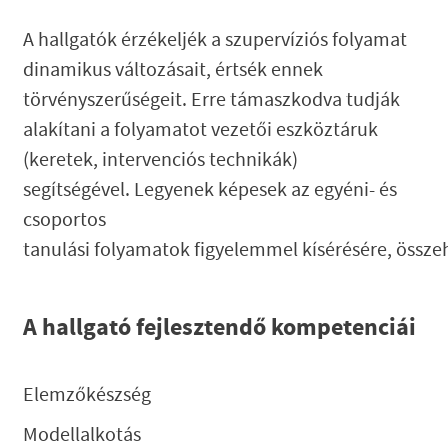
A hallgatók érzékeljék a szupervíziós folyamat
dinamikus változásait, értsék ennek
törvényszerűségeit. Erre támaszkodva tudják
alakítani a folyamatot vezetői eszköztáruk
(keretek, intervenciós technikák)
segítségével. Legyenek képesek az egyéni- és
csoportos
tanulási folyamatok figyelemmel kísérésére, össz
A hallgató fejlesztendő kompetenciái
Elemzőkészség
Modellalkotás