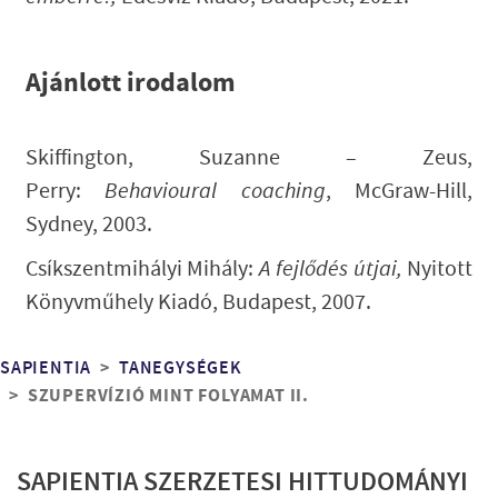
Ajánlott irodalom
Skiffington, Suzanne – Zeus,
Perry:
Behavioural coaching
, McGraw-Hill,
Sydney, 2003.
Csíkszentmihályi Mihály:
A fejlődés útjai,
Nyitott
Könyvműhely Kiadó, Budapest, 2007.
Morzsa
SAPIENTIA
TANEGYSÉGEK
SZUPERVÍZIÓ MINT FOLYAMAT II.
SAPIENTIA SZERZETESI HITTUDOMÁNYI