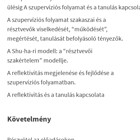
ülésig A szupervíziós folyamat és a tanulás kapcsol
A szupervíziós folyamat szakaszai és a
résztvevők viselkedését, “működését”,
megértését, tanulását befolyásoló tényezők.
A Shu-ha-ri modell: a “résztvevői
szakértelem” modellje.
A reflektivitás megjelenése és fejlődése a
szupervíziós folyamatban.
A reflektivitás és a tanulás kapcsolata
Követelmény