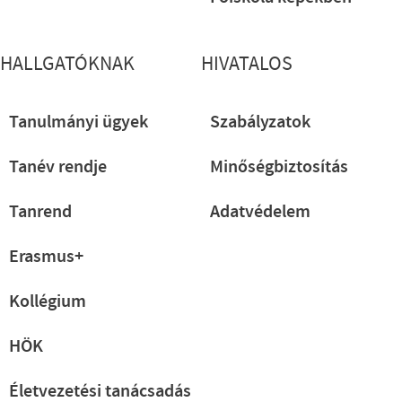
HALLGATÓKNAK
HIVATALOS
Tanulmányi ügyek
Szabályzatok
Tanév rendje
Minőségbiztosítás
Tanrend
Adatvédelem
Erasmus+
Kollégium
HÖK
Életvezetési tanácsadás