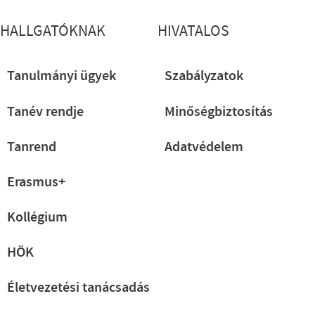
HALLGATÓKNAK
HIVATALOS
Tanulmányi ügyek
Szabályzatok
Tanév rendje
Minőségbiztosítás
Tanrend
Adatvédelem
Erasmus+
Kollégium
HÖK
Életvezetési tanácsadás