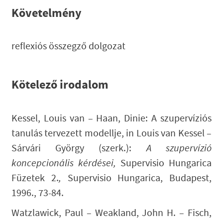
Követelmény
reflexiós összegző dolgozat
Kötelező irodalom
Kessel, Louis van – Haan, Dinie
: A szupervíziós
tanulás tervezett modellje, in Louis van Kessel –
Sárvári György (szerk.):
A szupervízió
koncepcionális kérdései,
Supervisio Hungarica
Füzetek 2.
,
Supervisio Hungarica, Budapest,
1996., 73-84.
Watzlawick, Paul – Weakland, John H. – Fisch,