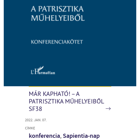
MÁR KAPHATÓ! – A
PATRISZTIKA MŰHELYEIBŐL
SF38
2022. JAN. 07.
CÍMKE
konferencia
,
Sapientia-nap