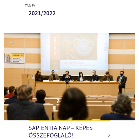
TANÉV
2021/2022
SAPIENTIA NAP – KÉPES
ÖSSZEFOGLALÓ!