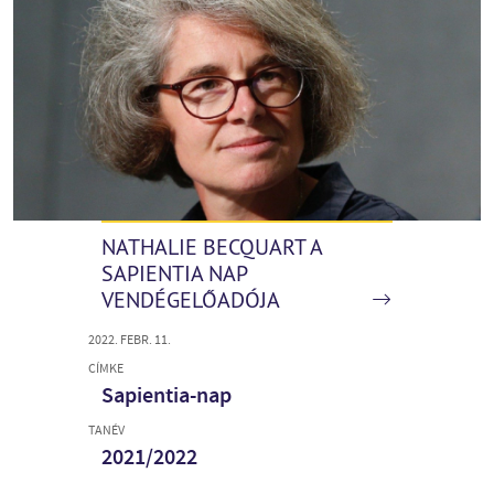
NATHALIE BECQUART A
SAPIENTIA NAP
VENDÉGELŐADÓJA
2022. FEBR. 11.
CÍMKE
Sapientia-nap
TANÉV
2021/2022