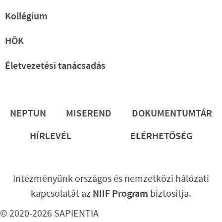
Kollégium
HÖK
Életvezetési tanácsadás
Lábléc
NEPTUN
MISEREND
DOKUMENTUMTÁR
HÍRLEVÉL
ELÉRHETŐSÉG
Intézményünk országos és nemzetközi hálózati
kapcsolatát az
NIIF Program
biztosítja.
© 2020-2026 SAPIENTIA