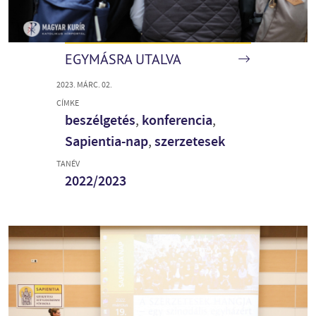
EGYMÁSRA UTALVA
2023. MÁRC. 02.
CÍMKE
beszélgetés
,
konferencia
,
Sapientia-nap
,
szerzetesek
TANÉV
2022/2023