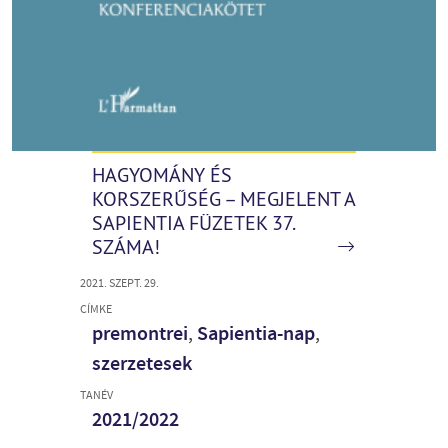
HAGYOMÁNY ÉS
KORSZERŰSÉG – MEGJELENT A
SAPIENTIA FÜZETEK 37.
SZÁMA!
2021. SZEPT. 29.
CÍMKE
premontrei
,
Sapientia-nap
,
szerzetesek
TANÉV
2021/2022