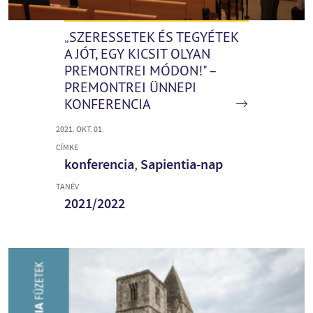
„SZERESSETEK ÉS TEGYÉTEK
A JÓT, EGY KICSIT OLYAN
PREMONTREI MÓDON!" –
PREMONTREI ÜNNEPI
KONFERENCIA
2021. OKT. 01.
CÍMKE
konferencia
,
Sapientia-nap
TANÉV
2021/2022