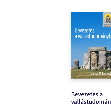
Bevezetés a
vallástudomá