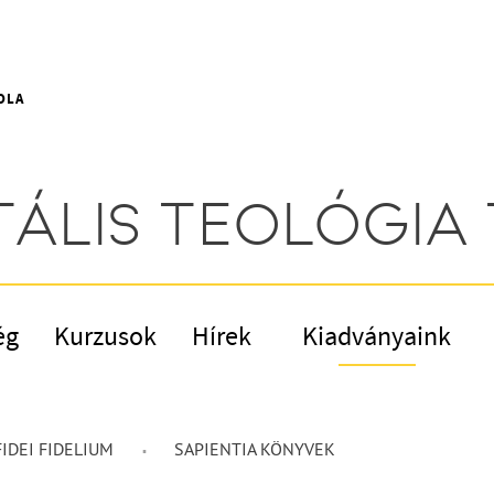
OLA
ÁLIS TEOLÓGIA 
ég
Kurzusok
Hírek
Kiadványaink
IDEI FIDELIUM
SAPIENTIA KÖNYVEK