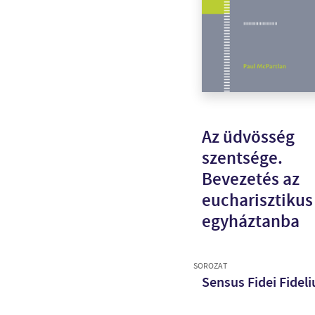
Az üdvösség
szentsége.
Bevezetés az
eucharisztikus
egyháztanba
SOROZAT
Sensus Fidei Fidel