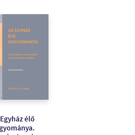
 Egyház élő
gyománya.