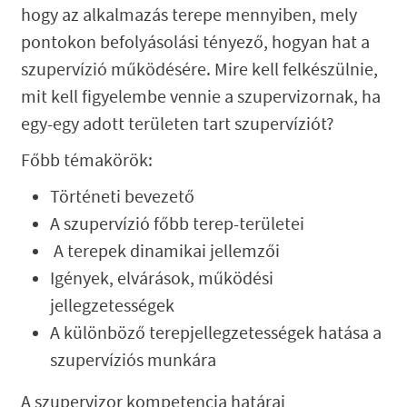
hogy az alkalmazás terepe mennyiben, mely
pontokon befolyásolási tényező, hogyan hat a
szupervízió működésére. Mire kell felkészülnie,
mit kell figyelembe vennie a szupervizornak, ha
egy-egy adott területen tart szupervíziót?
Főbb témakörök:
Történeti bevezető
A szupervízió főbb terep-területei
A terepek dinamikai jellemzői
Igények, elvárások, működési
jellegzetességek
A különböző terepjellegzetességek hatása a
szupervíziós munkára
A szupervizor kompetencia határai