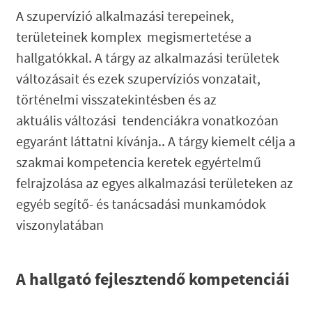
A szupervízió alkalmazási terepeinek,
területeinek komplex megismertetése a
hallgatókkal. A tárgy az alkalmazási területek
változásait és ezek szupervíziós vonzatait,
történelmi visszatekintésben és az
aktuális változási tendenciákra vonatkozóan
egyaránt láttatni kívánja.. A tárgy kiemelt célja a
szakmai kompetencia keretek egyértelmű
felrajzolása az egyes alkalmazási területeken az
egyéb segítő- és tanácsadási munkamódok
viszonylatában
A hallgató fejlesztendő kompetenciái