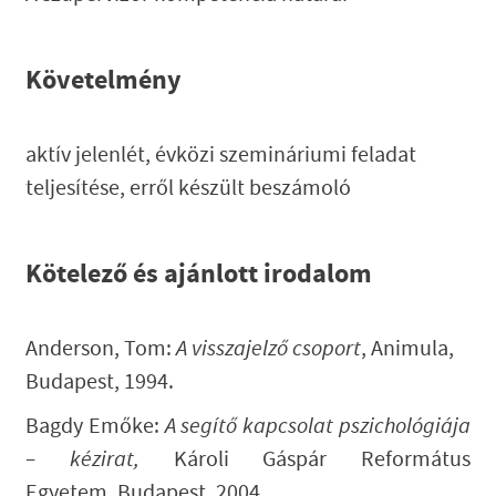
Követelmény
aktív jelenlét, évközi szemináriumi feladat
teljesítése, erről készült beszámoló
Kötelező és ajánlott irodalom
Anderson, Tom:
A visszajelző csoport
, Animula,
Budapest, 1994.
Bagdy Emőke:
A segítő kapcsolat pszichológiája
– kézirat,
Károli Gáspár Református
Egyetem
,
Budapest, 2004.