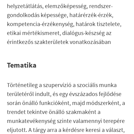
helyzetátlátás, elemzőképesség, rendszer-
gondolkodás képessége, határérzék-érzék,
kompetencia-érzékenység, határok tisztelete,
etikai mértékismeret, dialógus-készség az
érintkezős szakterületek vonatkozásában
Tematika
Történetileg a szupervízió a szociális munka
területéről indult, és egy évszázados fejlődése
során önálló funkcióként, majd módszerként, a
trendet tekintve önálló szakmaként a
munkatevékenység szinte valamennyi terepére
eljutott. A tárgy arra a kérdésre keresi a választ,