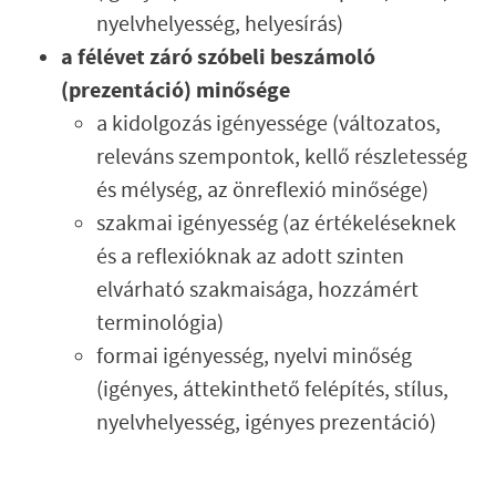
nyelvhelyesség, helyesírás)
a félévet záró szóbeli beszámoló
(prezentáció) minősége
a kidolgozás igényessége (változatos,
releváns szempontok, kellő részletesség
és mélység, az önreflexió minősége)
szakmai igényesség (az értékeléseknek
és a reflexióknak az adott szinten
elvárható szakmaisága, hozzámért
terminológia)
formai igényesség, nyelvi minőség
(igényes, áttekinthető felépítés, stílus,
nyelvhelyesség, igényes prezentáció)