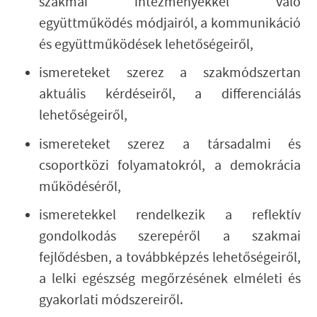
szakmai intézményekkel való
együttműködés módjairól, a kommunikáció
és együttműködések lehetőségeiről,
ismereteket szerez a szakmódszertan
aktuális kérdéseiről, a differenciálás
lehetőségeiről,
ismereteket szerez a társadalmi és
csoportközi folyamatokról, a demokrácia
működéséről,
ismeretekkel rendelkezik a reflektív
gondolkodás szerepéről a szakmai
fejlődésben, a továbbképzés lehetőségeiről,
a lelki egészség megőrzésének elméleti és
gyakorlati módszereiről.