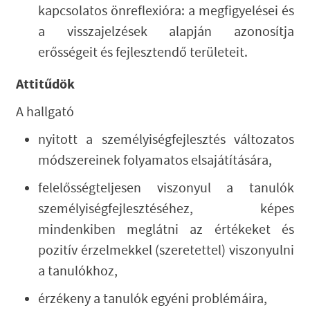
kapcsolatos önreflexióra: a megfigyelései és
a visszajelzések alapján azonosítja
erősségeit és fejlesztendő területeit.
Attitűdök
A hallgató
nyitott a személyiségfejlesztés változatos
módszereinek folyamatos elsajátítására,
felelősségteljesen viszonyul a tanulók
személyiségfejlesztéséhez, képes
mindenkiben meglátni az értékeket és
pozitív érzelmekkel (szeretettel) viszonyulni
a tanulókhoz,
érzékeny a tanulók egyéni problémáira,