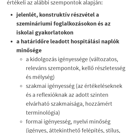
értékeli az alábbi szempontok alapján:
jelenlét, konstruktív részvétel a
szemináriumi foglalkozásokon és az
iskolai gyakorlatokon
a határidőre leadott hospitálási naplók
minősége
a kidolgozás igényessége (változatos,
releváns szempontok, kellő részletesség
és mélység)
szakmai igényesség (az értékeléseknek
és a reflexióknak az adott szinten
elvárható szakmaisága, hozzámért
terminológia)
formai igényesség, nyelvi minőség
(igényes, áttekinthető felépítés, stílus,