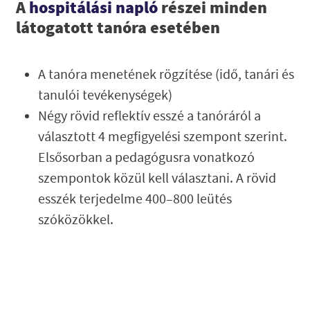
A
hospitálási napló
részei minden
látogatott tanóra esetében
A tanóra menetének rögzítése (idő, tanári és
tanulói tevékenységek)
Négy rövid reflektív esszé a tanóráról a
választott 4 megfigyelési szempont szerint.
Elsősorban a pedagógusra vonatkozó
szempontok közül kell választani. A rövid
esszék terjedelme 400–800 leütés
szóközökkel.