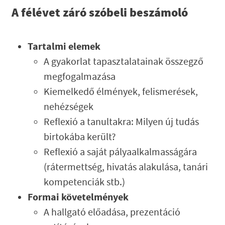
A félévet záró szóbeli beszámoló
Tartalmi elemek
A gyakorlat tapasztalatainak összegző
megfogalmazása
Kiemelkedő élmények, felismerések,
nehézségek
Reflexió a tanultakra: Milyen új tudás
birtokába került?
Reflexió a saját pályaalkalmasságára
(rátermettség, hivatás alakulása, tanári
kompetenciák stb.)
Formai követelmények
A hallgató előadása, prezentáció