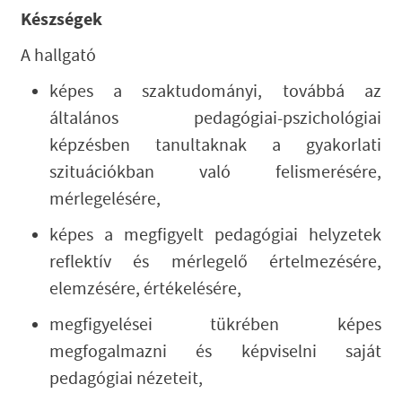
Készségek
A hallgató
képes a szaktudományi, továbbá az
általános pedagógiai-pszichológiai
képzésben tanultaknak a gyakorlati
szituációkban való felismerésére,
mérlegelésére,
képes a megfigyelt pedagógiai helyzetek
reflektív és mérlegelő értelmezésére,
elemzésére, értékelésére,
megfigyelései tükrében képes
megfogalmazni és képviselni saját
pedagógiai nézeteit,