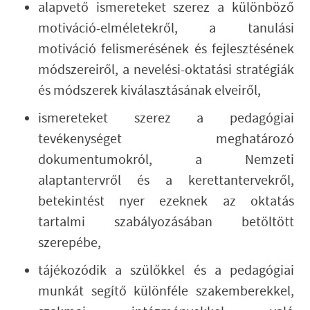
alapvető ismereteket szerez a különböző
motiváció-elméletekről, a tanulási
motiváció felismerésének és fejlesztésének
módszereiről, a nevelési-oktatási stratégiák
és módszerek kiválasztásának elveiről,
ismereteket szerez a pedagógiai
tevékenységet meghatározó
dokumentumokról, a Nemzeti
alaptantervről és a kerettantervekről,
betekintést nyer ezeknek az oktatás
tartalmi szabályozásában betöltött
szerepébe,
tájékozódik a szülőkkel és a pedagógiai
munkát segítő különféle szakemberekkel,