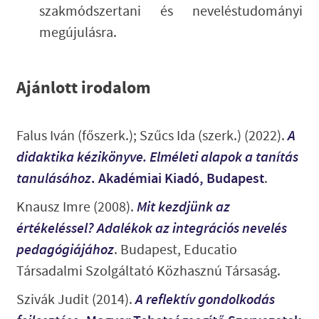
szakmódszertani és neveléstudományi
megújulásra.
Ajánlott irodalom
Falus Iván (főszerk.); Szűcs Ida (szerk.) (2022).
A
didaktika kézikönyve. Elméleti alapok a tanítás
tanulásához
. Akadémiai Kiadó, Budapest
.
Knausz Imre (2008).
Mit kezdjünk az
értékeléssel? Adalékok az integrációs nevelés
pedagógiájához
. Budapest, Educatio
Társadalmi Szolgáltató Közhasznú Társaság.
Szivák Judit (2014).
A reflektív gondolkodás