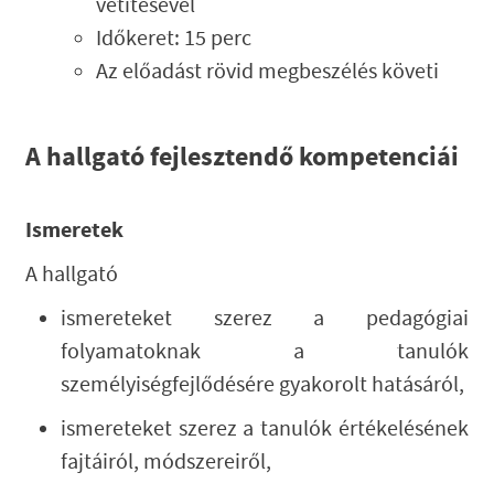
vetítésével
Időkeret: 15 perc
Az előadást rövid megbeszélés követi
A hallgató fejlesztendő kompetenciái
Ismeretek
A hallgató
ismereteket szerez a pedagógiai
folyamatoknak a tanulók
személyiségfejlődésére gyakorolt hatásáról,
ismereteket szerez a tanulók értékelésének
fajtáiról, módszereiről,