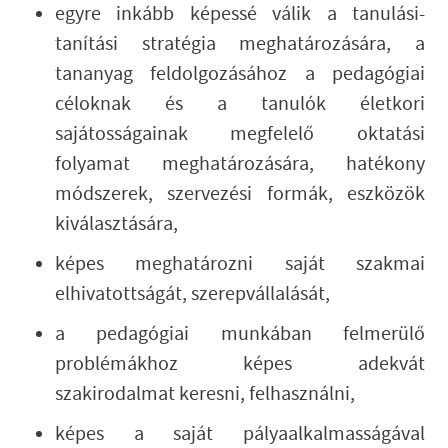
egyre inkább képessé válik a tanulási-
tanítási stratégia meghatározására, a
tananyag feldolgozásához a pedagógiai
céloknak és a tanulók életkori
sajátosságainak megfelelő oktatási
folyamat meghatározására, hatékony
módszerek, szervezési formák, eszközök
kiválasztására,
képes meghatározni saját szakmai
elhivatottságát, szerepvállalását,
a pedagógiai munkában felmerülő
problémákhoz képes adekvát
szakirodalmat keresni, felhasználni,
képes a saját pályaalkalmasságával