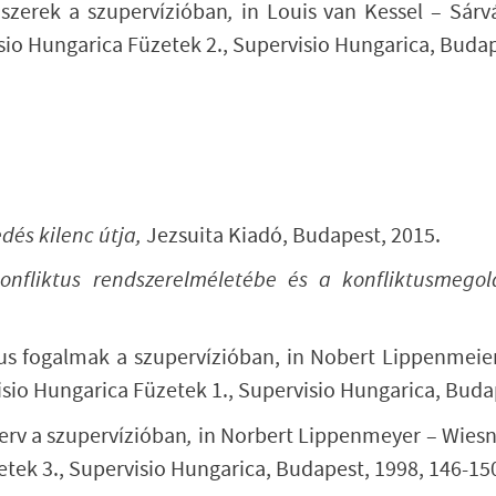
zerek a szupervízióban
,
in Louis van Kessel – Sárvá
sio Hungarica Füzetek 2., Supervisio Hungarica, Budap
dés kilenc útja,
Jezsuita Kiadó, Budapest, 2015.
onfliktus rendszerelméletébe és a konfliktusmego
us fogalmak a szupervízióban, in Nobert Lippenmeier
isio Hungarica Füzetek 1., Supervisio Hungarica, Buda
erv a szupervízióban
,
in Norbert Lippenmeyer – Wiesne
etek 3., Supervisio Hungarica, Budapest, 1998, 146-15