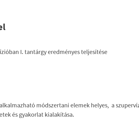
el
ízióban I. tantárgy eredményes teljesítése
alkalmazható módszertani elemek helyes, a szupervíz
tek és gyakorlat kialakítása.