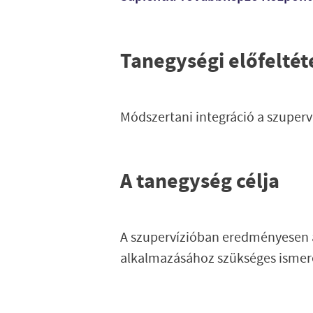
Tanegységi előfeltét
Módszertani integráció a szuperv
A tanegység célja
A szupervízióban eredményesen 
alkalmazásához szükséges ismere