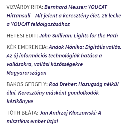
VIZVÁRDY RITA
:
Bernhard Meuser: YOUCAT
Hittansuli – Mit jelent a keresztény élet. 26 lecke
a YOUCAT feldolgozásához
HETESI EDIT:
John Sullivan: Lights for the Path
KÉK EMERENCIA:
Andok Mónika: Digitális vallás.
Az új információs technológiák hatása a
vallásokra, vallási közösségekre
Magyarországon
BAKOS GERGELY
:
Rod Dreher: Hazugság nélkül
élni. Keresztény másként gondolkodók
kézikönyve
TÓTH BEÁTA:
Jan Andrzej Kłoczowski: A
misztikus ember útjai