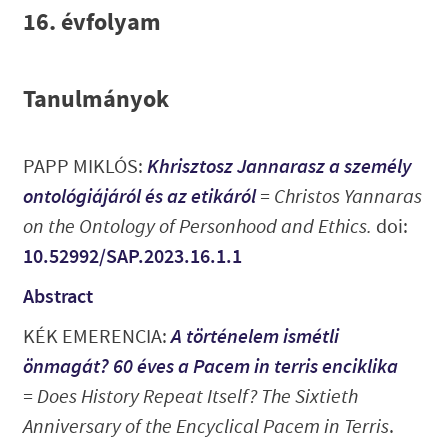
16. évfolyam
Tanulmányok
PAPP MIKLÓS:
Khrisztosz Jannarasz a személy
ontológiájáról és az etikáról
=
Christos Yannaras
on the Ontology of Personhood and Ethics
.
doi:
10.52992/SAP.2023.16.1.1
Abstract
KÉK EMERENCIA:
A történelem ismétli
önmagát? 60 éves a Pacem in terris enciklika
=
Does History Repeat Itself? The Sixtieth
Anniversary of the Encyclical Pacem in Terris
.