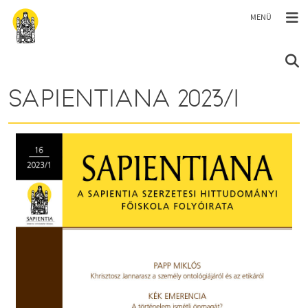
Ugrás a tartalomra
SAPIENTIANA 2023/1