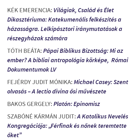
KÉK EMERENCIA:
Világiak, Család és Élet
Dikasztériuma: Katekumenális felkészítés a
házasságra. Lelkipásztori iránymutatások a
részegyházak számára
TÓTH BEÁTA:
Pápai Biblikus Bizottság: Mi az
ember? A bibliai antropológia körképe, Római
Dokumentumok LV
FEJÉRDY JUDIT MÓNIKA
:
Michael Casey: Szent
olvasás – A lectio divina ősi művészete
BAKOS GERGELY
:
Platón: Epinomisz
SZABÓNÉ KÁRMÁN JUDIT
:
A Katolikus Nevelés
Kongregációja: „Férfinak és nőnek teremtette
őket”