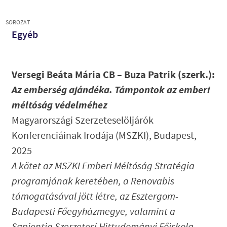
SOROZAT
Egyéb
Versegi Beáta Mária CB – Buza Patrik (szerk.):
Az emberség ajándéka. Támpontok az emberi
méltóság védelméhez
Magyarországi Szerzeteselöljárók
Konferenciáinak Irodája (MSZKI), Budapest,
2025
A kötet az MSZKI Emberi Méltóság Stratégia
programjának keretében, a Renovabis
támogatásával jött létre, az Esztergom-
Budapesti Főegyházmegye, valamint a
Sapientia Szerzetesi Hittudományi Főiskola