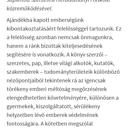
közreműködésével.
Ajándékba kapott emberségünk
kibontakoztatásáért felelősséggel tartozunk. Ez
a felelősség azonban nemcsak önmagunkra,
hanem a ránk bízottak kiteljesedésének
segítésére is vonatkozik. A könyv szerzői –
szerzetes, pap, illetve világi alkotók, kutatók,
szakemberek – tudományterületeik különböző
nézőpontjaiból tekintenek rá az igencsak
törékeny emberi méltóság megőrzésének
elengedhetetlen követelményére, különösen a
gyermekek, kiszolgáltatott, sérülékeny
helyzetben lévő emberek védelmének
fontosságára. A kötetben megszólal