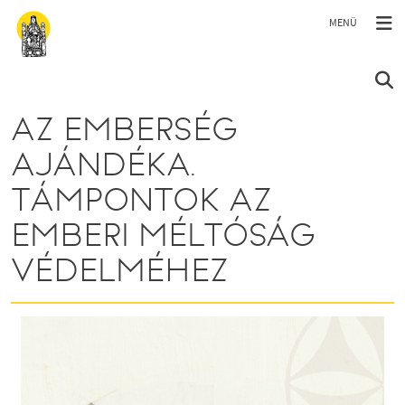
Ugrás a tartalomra
AZ EMBERSÉG
AJÁNDÉKA.
TÁMPONTOK AZ
EMBERI MÉLTÓSÁG
VÉDELMÉHEZ