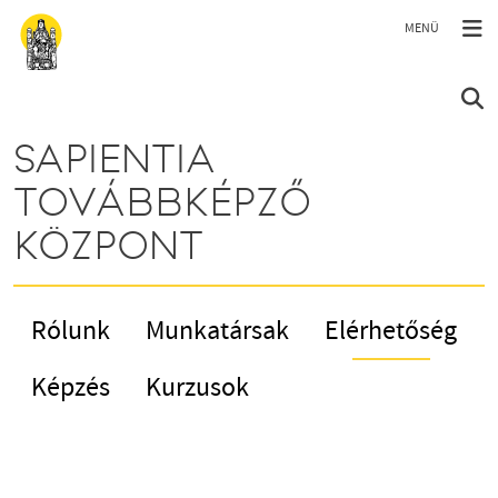
Ugrás a tartalomra
SAPIENTIA
TOVÁBBKÉPZŐ
KÖZPONT
Rólunk
Munkatársak
Elérhetőség
Képzés
Kurzusok