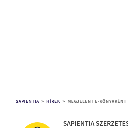
Morzsa
SAPIENTIA
HÍREK
MEGJELENT E-KÖNYVKÉNT 
SAPIENTIA SZERZETE