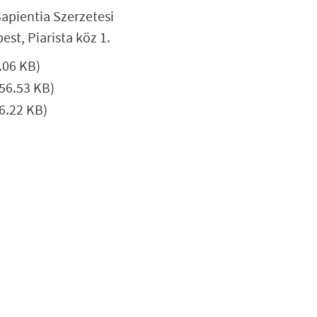
apientia Szerzetesi
st, Piarista köz 1.
.06 KB)
56.53 KB)
6.22 KB)