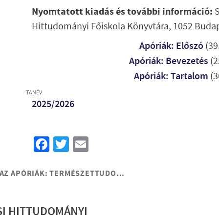
Nyomtatott kiadás és további információ:
S
Hittudományi Főiskola Könyvtára, 1052 Budape
Apóriák: Előszó
(39
Apóriák: Bevezetés
(2
Apóriák: Tartalom
(3
TANÉV
2025/2026
Facebook
Twitter
Email
AZ APÓRIÁK: TERMÉSZETTUDO...
SI HITTUDOMÁNYI