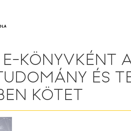
OLA
E-KÖNYVKÉNT A
TUDOMÁNY ÉS T
BEN KÖTET