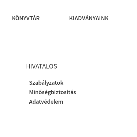
rs
KÖNYVTÁR
KIADVÁNYAINK
HIVATALOS
Szabályzatok
Minőségbiztosítás
Adatvédelem