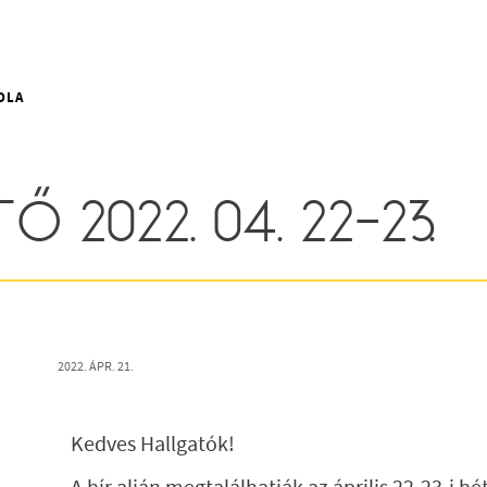
OLA
 2022. 04. 22-23.
2022. ÁPR. 21.
Kedves Hallgatók!