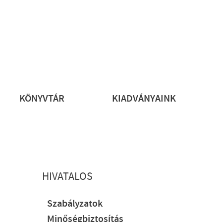
rs
KÖNYVTÁR
KIADVÁNYAINK
HIVATALOS
Szabályzatok
Minőségbiztosítás