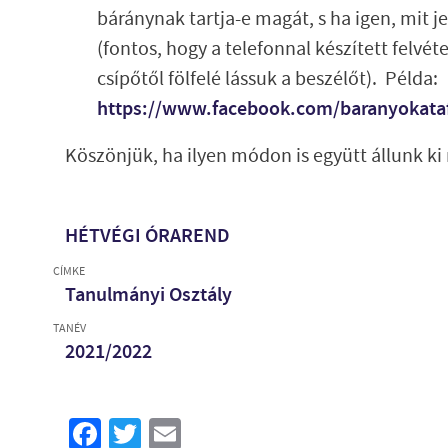
báránynak tartja-e magát, s ha igen, mit 
(fontos, hogy a telefonnal készített felvét
csípőtől fölfelé lássuk a beszélőt). Példa:
https://www.facebook.com/baranyokata
Köszönjük, ha ilyen módon is együtt állunk k
HÉTVÉGI ÓRAREND
CÍMKE
Tanulmányi Osztály
TANÉV
2021/2022
Facebook
Twitter
Email