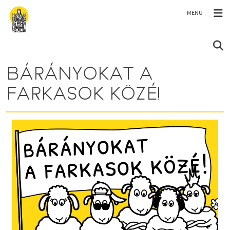
Ugrás a tartalomra
BÁRÁNYOKAT A
FARKASOK KÖZÉ!