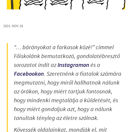
2021. NOV. 18.
“… bárányokat a farkasok közé!” címmel
Főiskolánk bemutatkozó, gondolatébresztő
sorozatot indít az
Instagramon
és a
Facebookon
. Szeretnénk a fiatalok számára
megmutatni, hogy miről hallhatnak nálunk
az órákon, hogy miért tartjuk fontosnak,
hogy mindenki megtalálja a küldetését, és
hogy miért gondoljuk azt, hogy a nálunk
tanultak tényleg az életre szólnak.
Kövessék oldalainkat, mondják el, mit