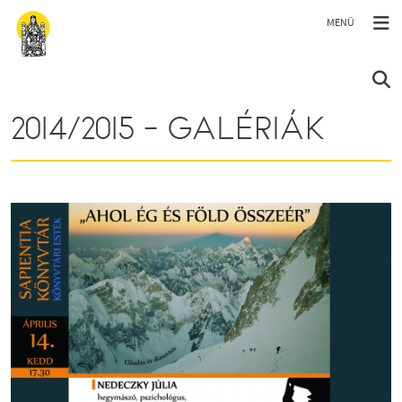
Ugrás a tartalomra
2014/2015 - GALÉRIÁK