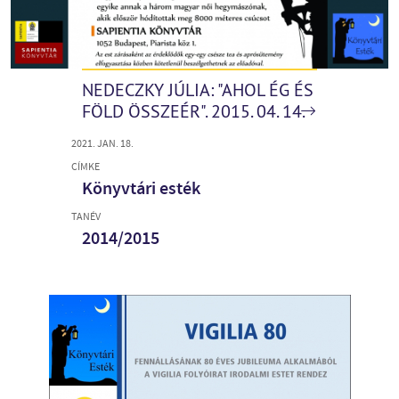
NEDECZKY JÚLIA: "AHOL ÉG ÉS
FÖLD ÖSSZEÉR". 2015. 04. 14.
2021. JAN. 18.
CÍMKE
Könyvtári esték
TANÉV
2014/2015