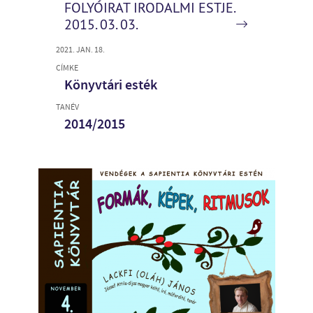
FOLYÓIRAT IRODALMI ESTJE.
2015. 03. 03.
2021. JAN. 18.
CÍMKE
Könyvtári esték
TANÉV
2014/2015