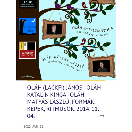
OLÁH (LACKFI) JÁNOS - OLÁH
KATALIN KINGA - OLÁH
MÁTYÁS LÁSZLÓ: FORMÁK,
KÉPEK, RITMUSOK. 2014. 11.
04.
2021. JAN. 18.