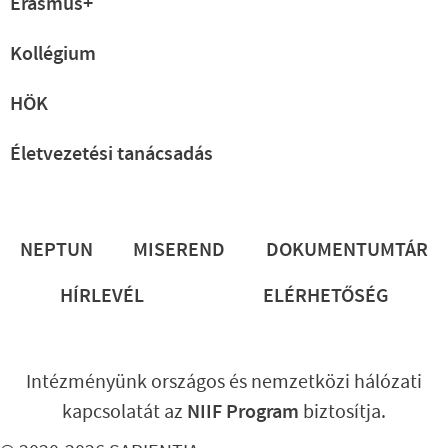
Erasmus+
Kollégium
HÖK
Életvezetési tanácsadás
Lábléc
NEPTUN
MISEREND
DOKUMENTUMTÁR
HÍRLEVÉL
ELÉRHETŐSÉG
Intézményünk országos és nemzetközi hálózati
kapcsolatát az
NIIF Program
biztosítja.