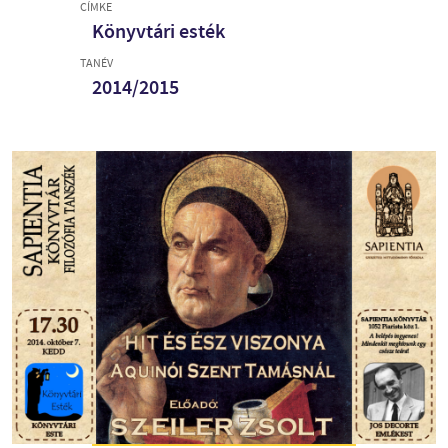
CÍMKE
Könyvtári esték
TANÉV
2014/2015