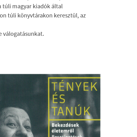
 túli magyar kiadók által
on túli könyvtárakon keresztül, az
e válogatásunkat.