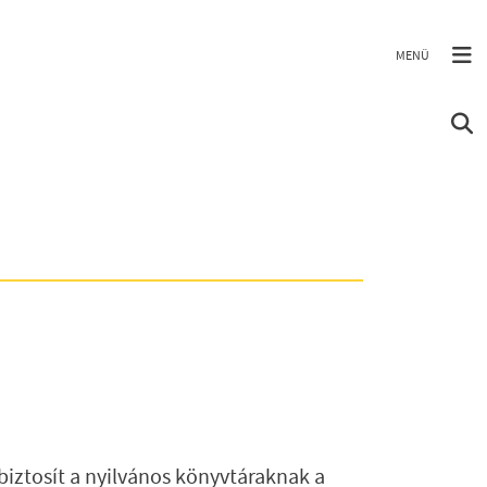
iztosít a nyilvános könyvtáraknak a