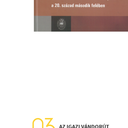
AZ IGAZI VÁNDORÚT