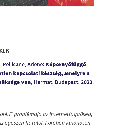
KEK
Képernyőfüggő
Pellicane, Arlene:
tlen kapcsolati készség, amelyre a
szüksége van
, Harmat, Budapest, 2023.
óléti” problémája az internetfüggőség,
 az egészen fiatalok körében különösen