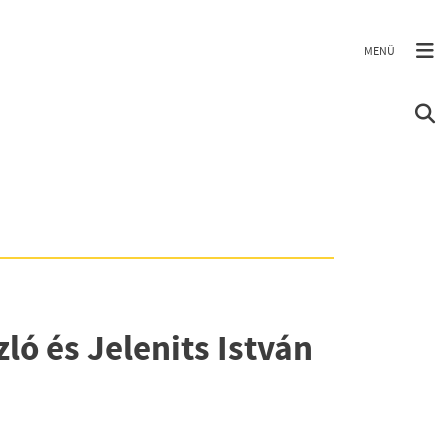
ó és Jelenits István