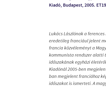
Kiadó, Budapest, 2005. ET1
Lukács Lászlónak a ferences 
eredetileg franciául jelent m
francia közvéleményt a Magy
kommunista rendszer alatti t
időszakának egyházi életéről.
Kiadónál 2005-ben megjelen
ban megjelent franciához kép
időszakot is ismerteti. A ma