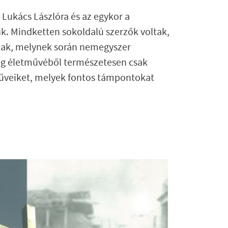
Lukács Lászlóra és az egykor a
. Mindketten sokoldalú szerzők voltak,
ttak, melynek során nemegyszer
dag életművéből természetesen csak
 műveiket, melyek fontos támpontokat