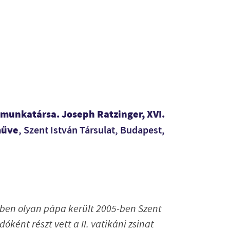
 munkatársa. Joseph Ratzinger, XVI.
műve
, Szent István Társulat, Budapest,
ben olyan pápa került 2005-ben Szent
óként részt vett a II. vatikáni zsinat