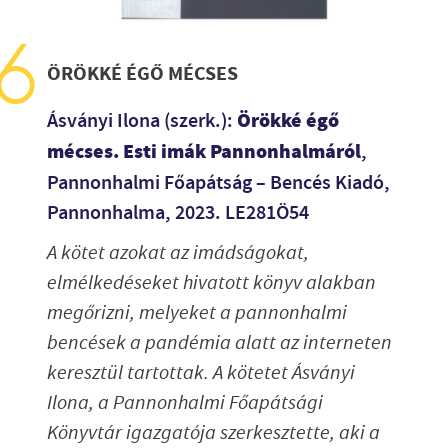
ÖRÖKKÉ ÉGŐ MÉCSES
Örökké égő
Ásványi Ilona (szerk.):
mécses. Esti imák Pannonhalmáról
,
Pannonhalmi Főapátság – Bencés Kiadó,
Pannonhalma, 2023. LE281Ö54
A kötet azokat az imádságokat,
elmélkedéseket hivatott könyv alakban
megőrizni, melyeket a pannonhalmi
bencések a pandémia alatt az interneten
keresztül tartottak. A kötetet Ásványi
Ilona, a Pannonhalmi Főapátsági
Könyvtár igazgatója szerkesztette, aki a