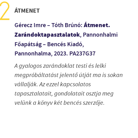
ÁTMENET
Átmenet.
Gérecz Imre – Tóth Brúnó:
Zarándoktapasztalatok
, Pannonhalmi
Főapátság – Bencés Kiadó,
Pannonhalma, 2023. PA237G37
A gyalogos zarándoklat testi és lelki
megpróbáltatást jelentő útját ma is sokan
vállalják. Az ezzel kapcsolatos
tapasztalatait, gondolatait osztja meg
velünk a könyv két bencés szerzője.