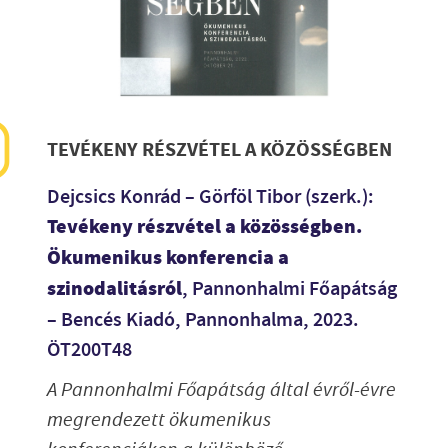
TEVÉKENY RÉSZVÉTEL A KÖZÖSSÉGBEN
Dejcsics Konrád – Görföl Tibor (szerk.):
Tevékeny részvétel a közösségben.
Ökumenikus konferencia a
szinodalitásról
, Pannonhalmi Főapátság
– Bencés Kiadó, Pannonhalma, 2023.
ÖT200T48
A Pannonhalmi Főapátság által évről-évre
megrendezett ökumenikus