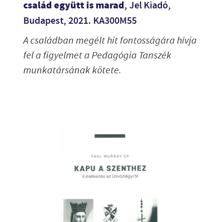
család együtt is marad
, Jel Kiadó,
Budapest, 2021. KA300M55
A családban megélt hit fontosságára hívja
fel a figyelmet a Pedagógia Tanszék
munkatársának kötete.