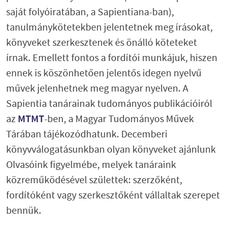
saját folyóiratában, a Sapientiana-ban),
tanulmánykötetekben jelentetnek meg írásokat,
könyveket szerkesztenek és önálló köteteket
írnak. Emellett fontos a fordítói munkájuk, hiszen
ennek is köszönhetően jelentős idegen nyelvű
művek jelenhetnek meg magyar nyelven. A
Sapientia tanárainak tudományos publikációiról
az
MTMT
-ben, a Magyar Tudományos Művek
Tárában tájékozódhatunk. Decemberi
könyvválogatásunkban olyan könyveket ajánlunk
Olvasóink figyelmébe, melyek tanáraink
közreműködésével születtek: szerzőként,
fordítóként vagy szerkesztőként vállaltak szerepet
bennük.