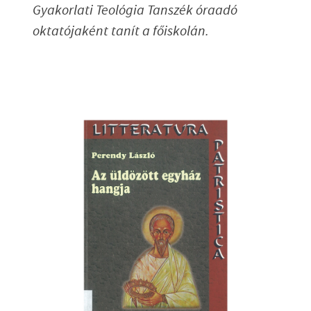
Gyakorlati Teológia Tanszék óraadó
oktatójaként tanít a főiskolán.