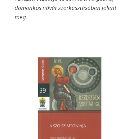
domonkos nővér szerkesztésében jelent
meg.