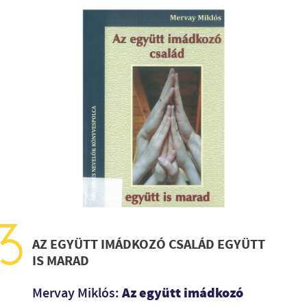
AZ EGYÜTT IMÁDKOZÓ CSALÁD EGYÜTT
IS MARAD
Az együtt imádkozó
Mervay Miklós: