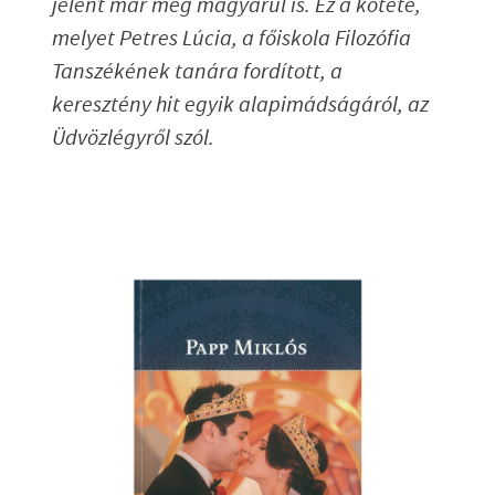
jelent már meg magyarul is. Ez a kötete,
melyet Petres Lúcia, a főiskola Filozófia
Tanszékének tanára fordított, a
keresztény hit egyik alapimádságáról, az
Üdvözlégyről szól.