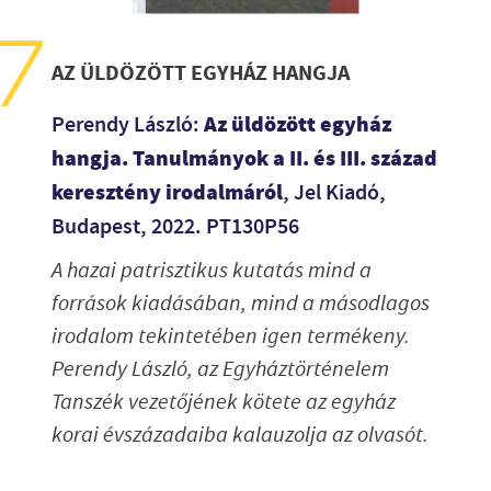
AZ ÜLDÖZÖTT EGYHÁZ HANGJA
Az üldözött egyház
Perendy László:
hangja. Tanulmányok a II. és III. század
keresztény irodalmáról
, Jel Kiadó,
Budapest, 2022. PT130P56
A hazai patrisztikus kutatás mind a
források kiadásában, mind a másodlagos
irodalom tekintetében igen termékeny.
Perendy László, az Egyháztörténelem
Tanszék vezetőjének kötete az egyház
korai évszázadaiba kalauzolja az olvasót.