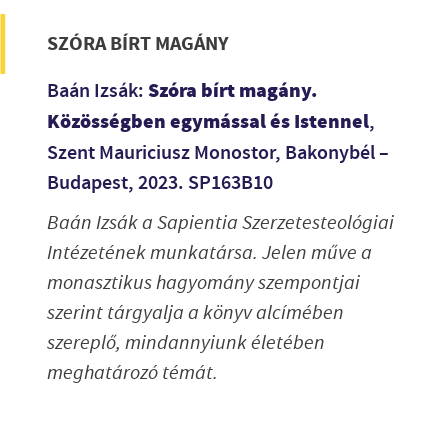
SZÓRA BÍRT MAGÁNY
Szóra bírt magány.
Baán Izsák:
Közösségben egymással és Istennel
,
Szent Mauriciusz Monostor, Bakonybél –
Budapest, 2023. SP163B10
Baán Izsák a Sapientia Szerzetesteológiai
Intézetének munkatársa. Jelen műve a
monasztikus hagyomány szempontjai
szerint tárgyalja a könyv alcímében
szereplő, mindannyiunk életében
meghatározó témát.