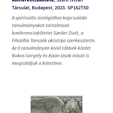
konferenciakötete
, Szent István
Társulat, Budapest, 2023. SP162T50
A spirituális teológiához kapcsolódó
tanulmányokat tartalmazó
konferenciakötetet Szeiler Zsolt, a
Filozófia Tanszék oktatója szerkesztette.
Az ő tanulmányán kívül többek között
Bakos Gergely és Baán Izsák írását is
megtaláljuk a kötetben.