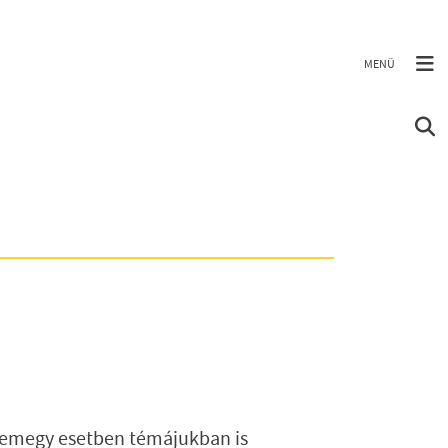
nemegy esetben témájukban is