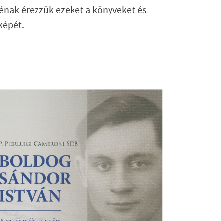
énak érezzük ezeket a könyveket és
képét.