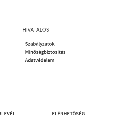
HIVATALOS
Szabályzatok
Minőségbiztosítás
Adatvédelem
RLEVÉL
ELÉRHETŐSÉG