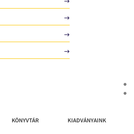
rs
KÖNYVTÁR
KIADVÁNYAINK