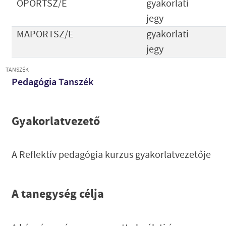
OPORTSZ/E
gyakorlati
jegy
MAPORTSZ/E
gyakorlati
jegy
TANSZÉK
Pedagógia Tanszék
Gyakorlatvezető
A Reflektív pedagógia kurzus gyakorlatvezetője
A tanegység célja