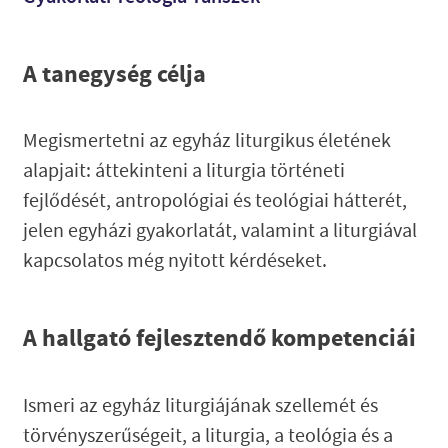
A tanegység célja
Megismertetni az egyház liturgikus életének
alapjait: áttekinteni a liturgia történeti
fejlődését, antropológiai és teológiai hátterét,
jelen egyházi gyakorlatát, valamint a liturgiával
kapcsolatos még nyitott kérdéseket.
A hallgató fejlesztendő kompetenciái
Ismeri az egyház liturgiájának szellemét és
törvényszerűségeit, a liturgia, a teológia és a