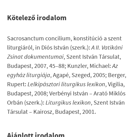
Kötelező irodalom
Sacrosanctum concilium, konstitúció a szent
liturgiáról, in Diós István (szerk.):
A II. Vatikáni
Zsinat dokumentumai
, Szent István Társulat,
Budapest, 2007, 45–88; Kunzler, Michael:
Az
egyház liturgiája
, Agapé, Szeged, 2005; Berger,
Rupert:
Lelkipásztori liturgikus lexikon
, Vigilia,
Budapest, 2008; Verbényi István – Arató Miklós
Orbán (szerk.):
Liturgikus lexikon
, Szent István
Társulat – Kairosz, Budapest, 2001.
Ajánlott irodalom