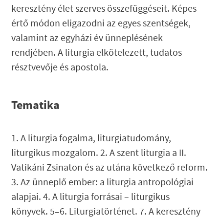
keresztény élet szerves összefüggéseit. Képes
értő módon eligazodni az egyes szentségek,
valamint az egyházi év ünneplésének
rendjében. A liturgia elkötelezett, tudatos
résztvevője és apostola.
Tematika
1. A liturgia fogalma, liturgiatudomány,
liturgikus mozgalom. 2. A szent liturgia a II.
Vatikáni Zsinaton és az utána következő reform.
3. Az ünneplő ember: a liturgia antropológiai
alapjai. 4. A liturgia forrásai – liturgikus
könyvek. 5–6. Liturgiatörténet. 7. A keresztény