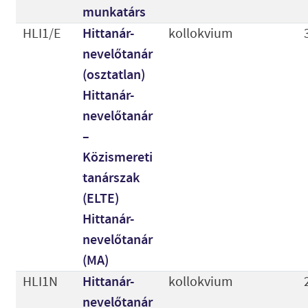
munkatárs
HLI1/E
Hittanár-
kollokvium
nevelőtanár
(osztatlan)
Hittanár-
nevelőtanár
–
Közismereti
tanárszak
(ELTE)
Hittanár-
nevelőtanár
(MA)
HLI1N
Hittanár-
kollokvium
nevelőtanár