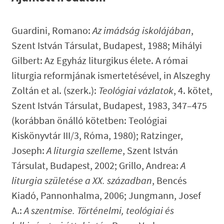
Guardini, Romano:
Az imádság iskolájában
,
Szent István Társulat, Budapest, 1988; Mihályi
Gilbert: Az Egyház liturgikus élete. A római
liturgia reformjának ismertetésével, in Alszeghy
Zoltán et al. (szerk.):
Teológiai vázlatok
, 4. kötet,
Szent István Társulat, Budapest, 1983, 347–475
(korábban önálló kötetben: Teológiai
Kiskönyvtár III/3, Róma, 1980); Ratzinger,
Joseph:
A liturgia szelleme
, Szent István
Társulat, Budapest, 2002; Grillo, Andrea:
A
liturgia születése a XX. században
, Bencés
Kiadó, Pannonhalma, 2006; Jungmann, Josef
A.:
A szentmise. Történelmi, teológiai és