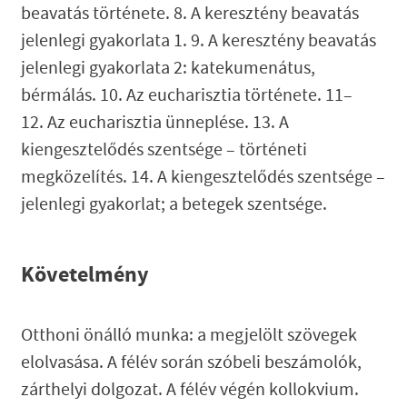
beavatás története. 8. A keresztény beavatás
jelenlegi gyakorlata 1. 9. A keresztény beavatás
jelenlegi gyakorlata 2: katekumenátus,
bérmálás. 10. Az eucharisztia története. 11–
12. Az eucharisztia ünneplése. 13. A
kiengesztelődés szentsége – történeti
megközelítés. 14. A kiengesztelődés szentsége –
jelenlegi gyakorlat; a betegek szentsége.
Követelmény
Otthoni önálló munka:
a megjelölt szövegek
elolvasása. A félév során szóbeli beszámolók,
zárthelyi dolgozat. A félév végén kollokvium.