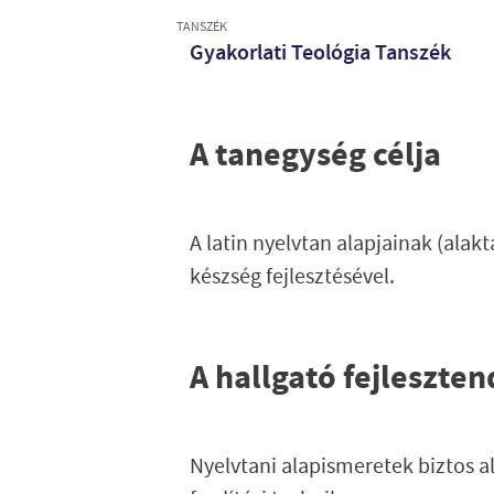
TANSZÉK
Gyakorlati Teológia Tanszék
A tanegység célja
A latin nyelvtan alapjainak (alakt
készség fejlesztésével.
A hallgató fejleszte
Nyelvtani alapismeretek biztos al