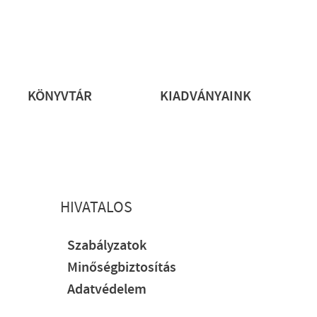
rs
KÖNYVTÁR
KIADVÁNYAINK
HIVATALOS
Szabályzatok
Minőségbiztosítás
Adatvédelem