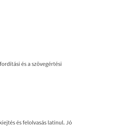
fordítási és a szövegértési
ejtés és felolvasás latinul. Jó