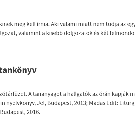
nek meg kell írnia. Aki valami miatt nem tudja az egy
dolgozat, valamint a kisebb dolgozatok és két felmond
 tankönyv
 szótárfüzet. A tananyagot a hallgatók az órán kapják
tin nyelvkönyv, Jel, Budapest, 2013; Madas Edit: Liturg
Budapest, 2016.