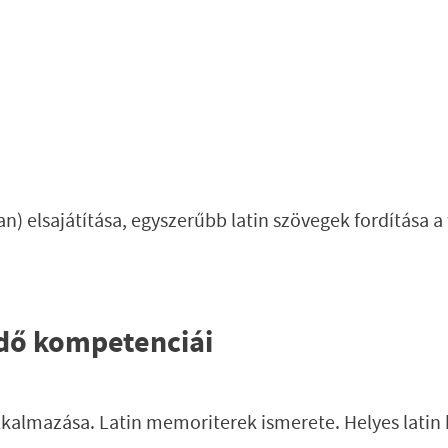
an) elsajátítása, egyszerűbb latin szövegek fordítása a 
ndő kompetenciái
kalmazása. Latin memoriterek ismerete. Helyes latin ki