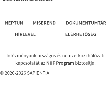
Lábléc
NEPTUN
MISEREND
DOKUMENTUMTÁR
HÍRLEVÉL
ELÉRHETŐSÉG
Intézményünk országos és nemzetközi hálózati
kapcsolatát az
NIIF Program
biztosítja.
© 2020-2026 SAPIENTIA