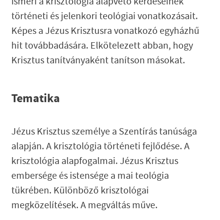
Ismeri a krisztológia alapvető kérdéseinek
történeti és jelenkori teológiai vonatkozásait.
Képes a Jézus Krisztusra vonatkozó egyházhű
hit továbbadására.
Elkötelezett abban, hogy
Krisztus tanítványaként tanítson másokat.
Tematika
Jézus Krisztus személye a Szentírás tanúsága
alapján. A krisztológia történeti fejlődése. A
krisztológia alapfogalmai. Jézus Krisztus
embersége és istensége a mai teológia
tükrében. Különböző krisztológai
megközelítések. A megváltás műve.