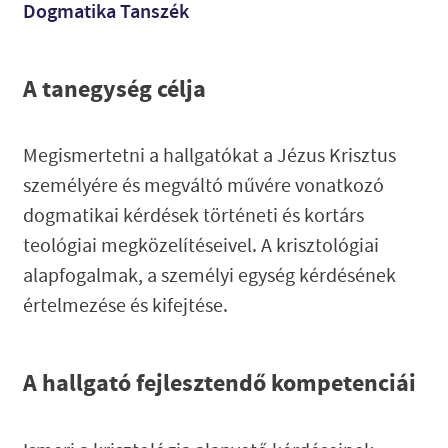
Dogmatika Tanszék
A tanegység célja
Megismertetni a hallgatókat a Jézus Krisztus
személyére és megváltó művére vonatkozó
dogmatikai kérdések történeti és kortárs
teológiai megközelítéseivel. A krisztológiai
alapfogalmak, a személyi egység kérdésének
értelmezése és kifejtése.
A hallgató fejlesztendő kompetenciái