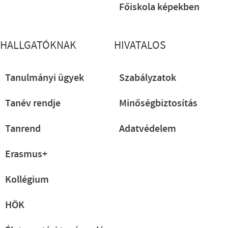
Főiskola képekben
HALLGATÓKNAK
HIVATALOS
Tanulmányi ügyek
Szabályzatok
Tanév rendje
Minőségbiztosítás
Tanrend
Adatvédelem
Erasmus+
Kollégium
HÖK