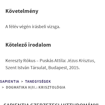
Követelmény
A félév végén írásbeli vizsga.
Kötelező irodalom
Kereszty Rókus – Puskás Attila:
Jézus Krisztus
,
Szent István Társulat, Budapest, 2015.
Morzsa
SAPIENTIA
TANEGYSÉGEK
DOGMATIKA H/II.: KRISZTOLÓGIA