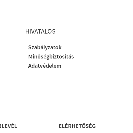
HIVATALOS
Szabályzatok
Minőségbiztosítás
Adatvédelem
RLEVÉL
ELÉRHETŐSÉG