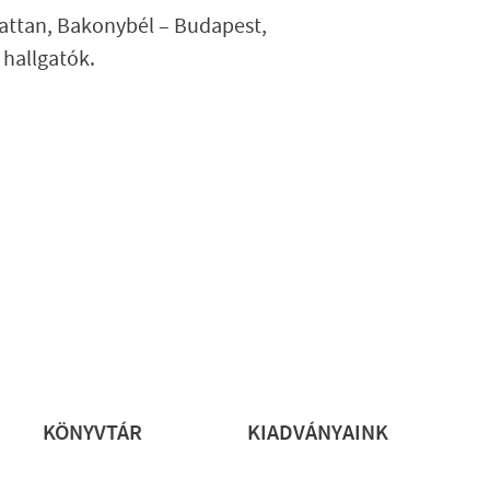
attan, Bakonybél – Budapest,
hallgatók.
rs
KÖNYVTÁR
KIADVÁNYAINK