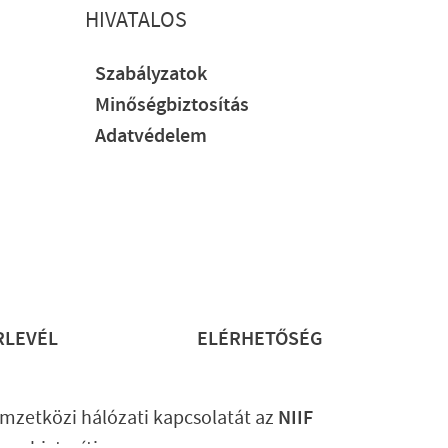
HIVATALOS
Szabályzatok
Minőségbiztosítás
Adatvédelem
RLEVÉL
ELÉRHETŐSÉG
mzetközi hálózati kapcsolatát az
NIIF