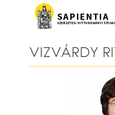
Ugrás a tartalomra
SAPIENTIA
SZERZETESI HITTUDOMÁNYI FŐISK
VIZVÁRDY RI