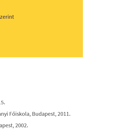
zerint
15.
nyi Főiskola, Budapest, 2011.
pest, 2002.