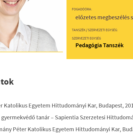
FOGADÓÓRA:
előzetes megbeszélés s
TANSZÉK / SZERVEZETI EGYSÉG:
SZERVEZETI EGYSÉG
Pedagógia Tanszék
atok
er Katolikus Egyetem Hittudományi Kar, Budapest, 20
s gyermekvédő tanár – Sapientia Szerzetesi Hittudomá
mány Péter Katolikus Egyetem Hittudományi Kar, Buda