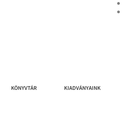
rs
KÖNYVTÁR
KIADVÁNYAINK