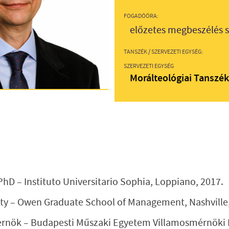
FOGADÓÓRA:
előzetes megbeszélés s
TANSZÉK / SZERVEZETI EGYSÉG:
SZERVEZETI EGYSÉG
Morálteológiai Tanszé
 – Instituto Universitario Sophia, Loppiano, 2017.
ity – Owen Graduate School of Management, Nashville,
érnök – Budapesti Műszaki Egyetem Villamosmérnöki 