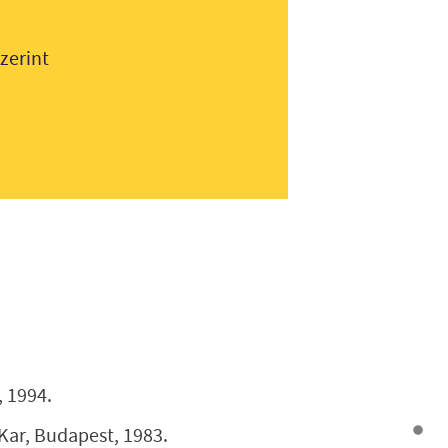
zerint
k
 1994.
Kar, Budapest, 1983.