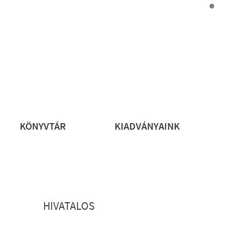
rs
KÖNYVTÁR
KIADVÁNYAINK
HIVATALOS