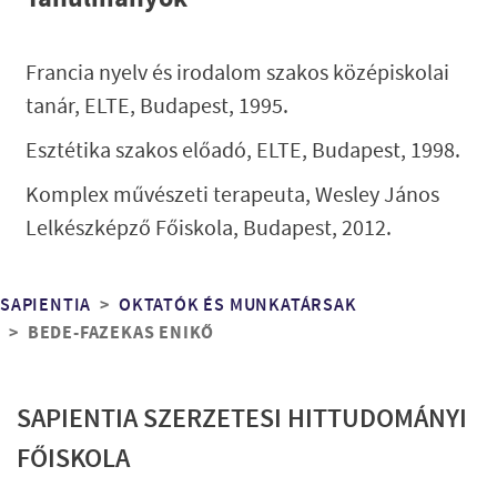
Francia nyelv és irodalom szakos középiskolai
tanár, ELTE, Budapest, 1995.
Esztétika szakos előadó, ELTE, Budapest, 1998.
Komplex művészeti terapeuta, Wesley János
Lelkészképző Főiskola, Budapest, 2012.
Morzsa
SAPIENTIA
OKTATÓK ÉS MUNKATÁRSAK
BEDE-FAZEKAS ENIKŐ
SAPIENTIA SZERZETESI HITTUDOMÁNYI
FŐISKOLA