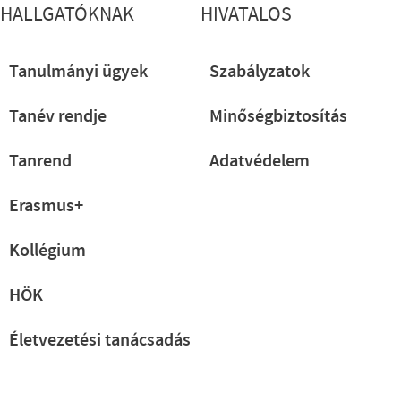
HALLGATÓKNAK
HIVATALOS
Tanulmányi ügyek
Szabályzatok
Tanév rendje
Minőségbiztosítás
Tanrend
Adatvédelem
Erasmus+
Kollégium
HÖK
Életvezetési tanácsadás