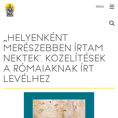
Ugrás a tartalomra
„HELYENKÉNT
MERÉSZEBBEN ÍRTAM
NEKTEK”. KÖZELÍTÉSEK
A RÓMAIAKNAK ÍRT
LEVÉLHEZ