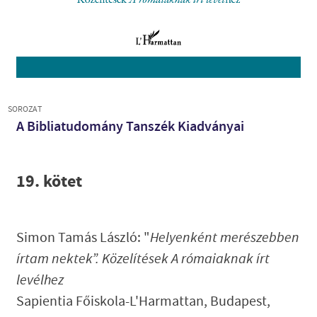
SOROZAT
A Bibliatudomány Tanszék Kiadványai
19. kötet
Simon Tamás László: "
Helyenként merészebben
írtam nektek”. Közelítések A rómaiaknak írt
levélhez
Sapientia Főiskola-L'Harmattan, Budapest,