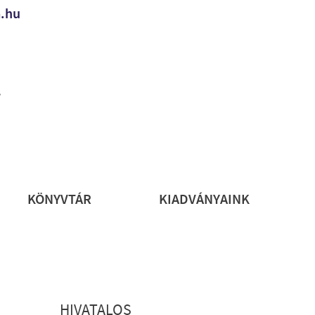
a.hu
.
rs
KÖNYVTÁR
KIADVÁNYAINK
HIVATALOS