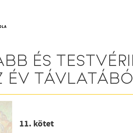
OLA
BB ÉS TESTVÉR
ÍZ ÉV TÁVLATÁB
11. kötet