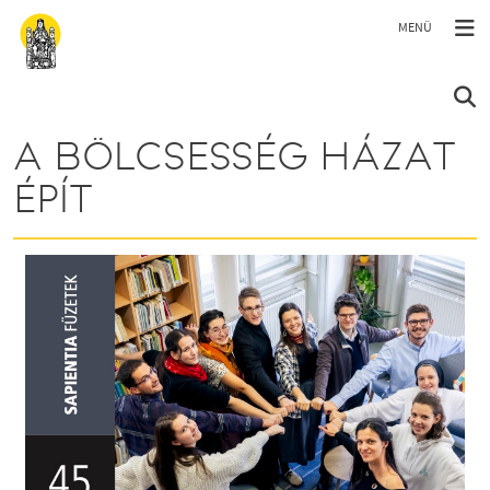
Ugrás a tartalomra
A BÖLCSESSÉG HÁZAT
ÉPÍT