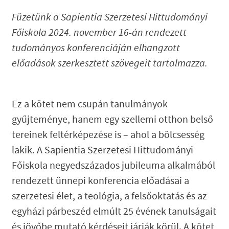
Füzetünk a Sapientia Szerzetesi Hittudományi
Főiskola 2024. november 16-án rendezett
tudományos konferenciáján elhangzott
előadások szerkesztett szövegeit tartalmazza.
Ez a kötet nem csupán tanulmányok
gyűjteménye, hanem egy szellemi otthon belső
tereinek feltérképezése is – ahol a bölcsesség
lakik. A Sapientia Szerzetesi Hittudományi
Főiskola negyedszázados jubileuma alkalmából
rendezett ünnepi konferencia előadásai a
szerzetesi élet, a teológia, a felsőoktatás és az
egyházi párbeszéd elmúlt 25 évének tanulságait
és jövőbe mutató kérdéseit járják körül. A kötet