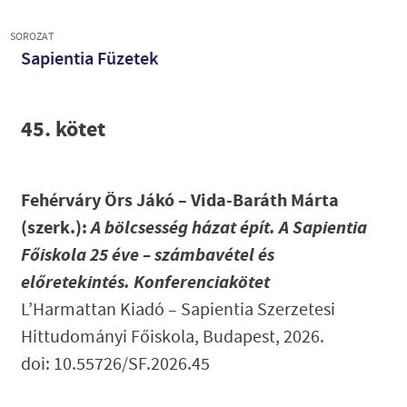
SOROZAT
Sapientia Füzetek
45. kötet
Fehérváry Örs Jákó – Vida-Baráth Márta
(szerk.):
A bölcsesség házat épít.
A Sapientia
Főiskola 25 éve – számbavétel és
előretekintés. Konferenciakötet
L’Harmattan Kiadó – Sapientia Szerzetesi
Hittudományi Főiskola, Budapest, 2026.
doi: 10.55726/SF.2026.45