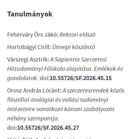
Tanulmányok
Fehérváry Örs Jákó:
Rektori előszó
Hortobágyi Cirill:
Ünnepi köszöntő
Várszegi Asztrik:
A Sapientia Szerzetesi
Hittudományi Főiskola alapítása. Emlékek és
gondolatok.
doi:
10.55726/SF.2026.45.15
Orosz András Lóránt:
A szerzetesrendek közös
filozófiai-teológiai és vallási tudományi
intézeteire vonatkozó kánoni szabályozás
néhány szempontja.
doi:
10.55726/SF.2026.45.27