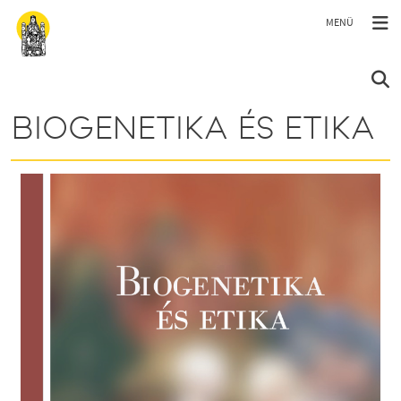
Ugrás a tartalomra
BIOGENETIKA ÉS ETIKA