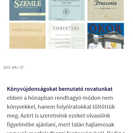
2022. MÁJ. 07.
Könyvújdonságokat bemutató rovatunkat
ebben a hónapban rendhagyó módon nem
könyvekkel, hanem folyóiratokkal töltöttük
meg. Azért is szeretnénk ezeket olvasóink
figyelmébe ajánlani, mert talán hajlamosak