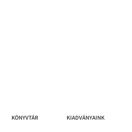
rs
KÖNYVTÁR
KIADVÁNYAINK