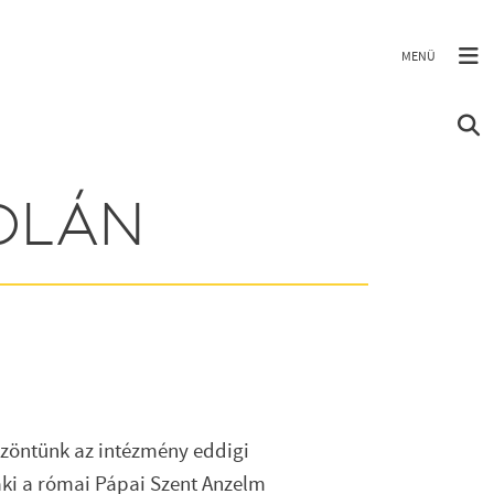
KOLÁN
szöntünk az intézmény eddigi
 aki a római Pápai Szent Anzelm