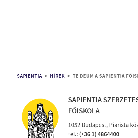
Morzsa
SAPIENTIA
HÍREK
TE DEUM A SAPIENTIA FŐI
SAPIENTIA SZERZETE
FŐISKOLA
1052 Budapest, Piarista köz
tel.:
(+36 1) 4864400