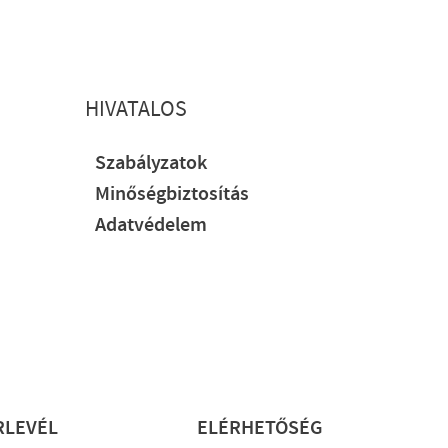
HIVATALOS
Szabályzatok
Minőségbiztosítás
Adatvédelem
RLEVÉL
ELÉRHETŐSÉG