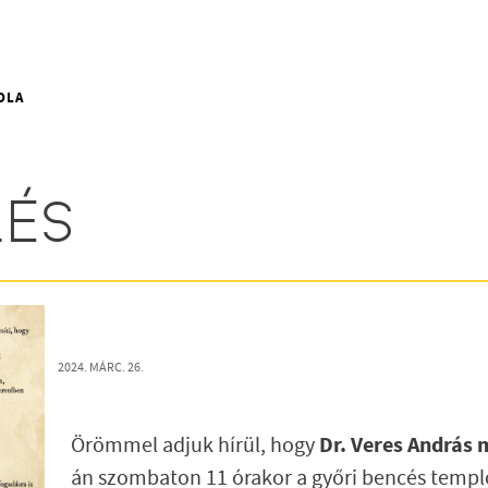
OLA
LÉS
2024. MÁRC. 26.
Dr. Veres András
Örömmel adjuk hírül, hogy
án szombaton 11 órakor a győri bencés templ