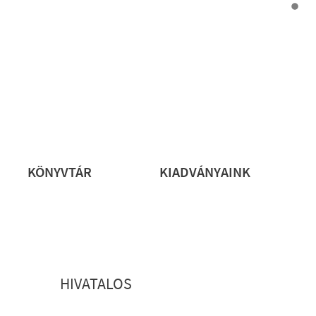
rs
KÖNYVTÁR
KIADVÁNYAINK
HIVATALOS