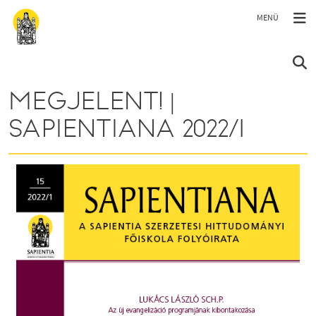
Ugrás a tartalomra
MEGJELENT! |
SAPIENTIANA 2022/1