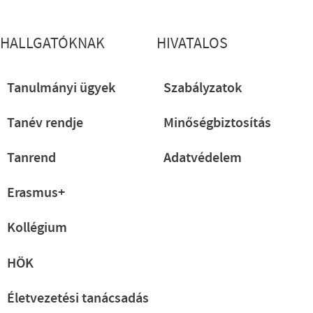
HALLGATÓKNAK
HIVATALOS
Tanulmányi ügyek
Szabályzatok
Tanév rendje
Minőségbiztosítás
Tanrend
Adatvédelem
Erasmus+
Kollégium
HÖK
Életvezetési tanácsadás