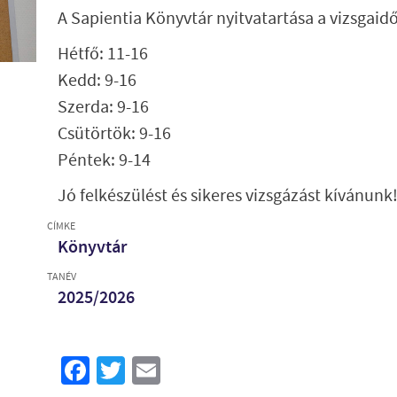
A Sapientia Könyvtár nyitvatartása a vizsgai
Hétfő: 11-16
Kedd: 9-16
Szerda: 9-16
Csütörtök: 9-16
Péntek: 9-14
Jó felkészülést és sikeres vizsgázást kívánunk
CÍMKE
Könyvtár
TANÉV
2025/2026
Facebook
Twitter
Email