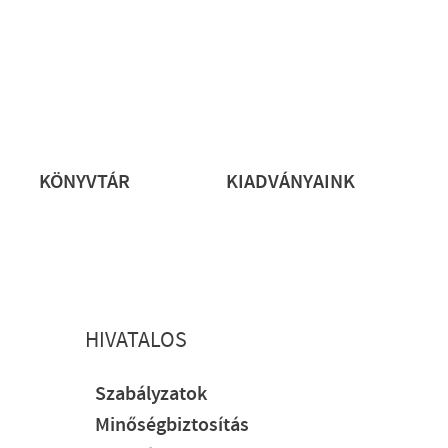
rs
KÖNYVTÁR
KIADVÁNYAINK
HIVATALOS
Szabályzatok
Minőségbiztosítás