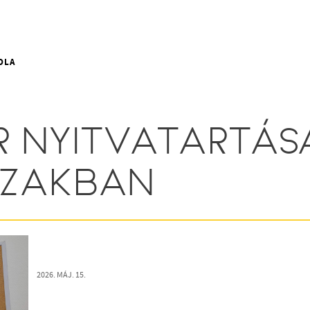
OLA
 NYITVATARTÁS
SZAKBAN
2026. MÁJ. 15.