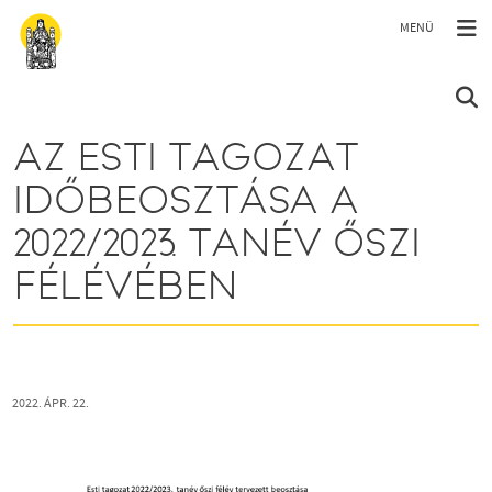
Ugrás a tartalomra
AZ ESTI TAGOZAT
IDŐBEOSZTÁSA A
2022/2023. TANÉV ŐSZI
FÉLÉVÉBEN
2022. ÁPR. 22.